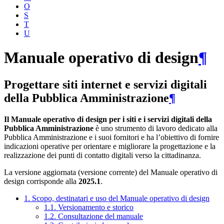
O
S
T
U
Manuale operativo di design
¶
Progettare siti internet e servizi digitali
della Pubblica Amministrazione
¶
Il Manuale operativo di design per i siti e i servizi digitali della
Pubblica Amministrazione
è uno strumento di lavoro dedicato alla
Pubblica Amministrazione e i suoi fornitori e ha l’obiettivo di fornire
indicazioni operative per orientare e migliorare la progettazione e la
realizzazione dei punti di contatto digitali verso la cittadinanza.
La versione aggiornata (versione corrente) del Manuale operativo di
design corrisponde alla
2025.1
.
1. Scopo, destinatari e uso del Manuale operativo di design
1.1. Versionamento e storico
1.2. Consultazione del manuale