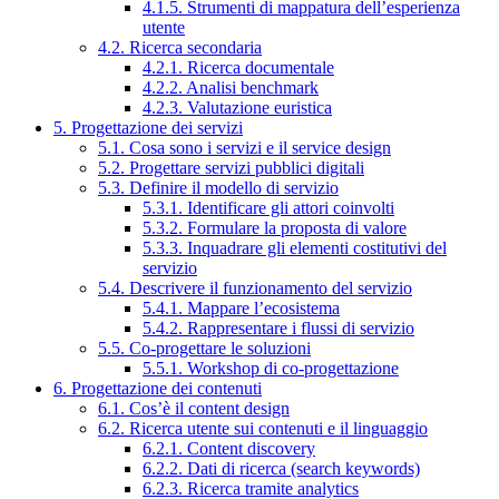
4.1.5. Strumenti di mappatura dell’esperienza
utente
4.2. Ricerca secondaria
4.2.1. Ricerca documentale
4.2.2. Analisi benchmark
4.2.3. Valutazione euristica
5. Progettazione dei servizi
5.1. Cosa sono i servizi e il service design
5.2. Progettare servizi pubblici digitali
5.3. Definire il modello di servizio
5.3.1. Identificare gli attori coinvolti
5.3.2. Formulare la proposta di valore
5.3.3. Inquadrare gli elementi costitutivi del
servizio
5.4. Descrivere il funzionamento del servizio
5.4.1. Mappare l’ecosistema
5.4.2. Rappresentare i flussi di servizio
5.5. Co-progettare le soluzioni
5.5.1. Workshop di co-progettazione
6. Progettazione dei contenuti
6.1. Cos’è il content design
6.2. Ricerca utente sui contenuti e il linguaggio
6.2.1. Content discovery
6.2.2. Dati di ricerca (search keywords)
6.2.3. Ricerca tramite analytics