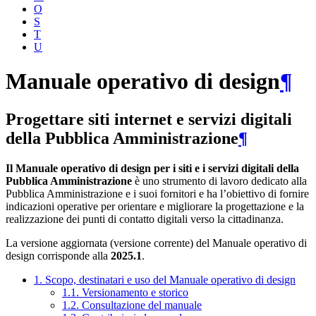
O
S
T
U
Manuale operativo di design
¶
Progettare siti internet e servizi digitali
della Pubblica Amministrazione
¶
Il Manuale operativo di design per i siti e i servizi digitali della
Pubblica Amministrazione
è uno strumento di lavoro dedicato alla
Pubblica Amministrazione e i suoi fornitori e ha l’obiettivo di fornire
indicazioni operative per orientare e migliorare la progettazione e la
realizzazione dei punti di contatto digitali verso la cittadinanza.
La versione aggiornata (versione corrente) del Manuale operativo di
design corrisponde alla
2025.1
.
1. Scopo, destinatari e uso del Manuale operativo di design
1.1. Versionamento e storico
1.2. Consultazione del manuale