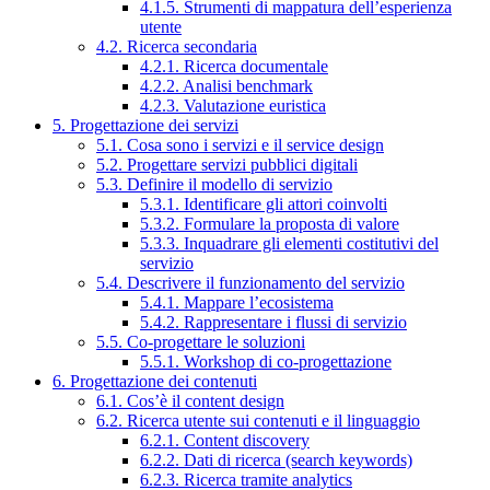
4.1.5. Strumenti di mappatura dell’esperienza
utente
4.2. Ricerca secondaria
4.2.1. Ricerca documentale
4.2.2. Analisi benchmark
4.2.3. Valutazione euristica
5. Progettazione dei servizi
5.1. Cosa sono i servizi e il service design
5.2. Progettare servizi pubblici digitali
5.3. Definire il modello di servizio
5.3.1. Identificare gli attori coinvolti
5.3.2. Formulare la proposta di valore
5.3.3. Inquadrare gli elementi costitutivi del
servizio
5.4. Descrivere il funzionamento del servizio
5.4.1. Mappare l’ecosistema
5.4.2. Rappresentare i flussi di servizio
5.5. Co-progettare le soluzioni
5.5.1. Workshop di co-progettazione
6. Progettazione dei contenuti
6.1. Cos’è il content design
6.2. Ricerca utente sui contenuti e il linguaggio
6.2.1. Content discovery
6.2.2. Dati di ricerca (search keywords)
6.2.3. Ricerca tramite analytics