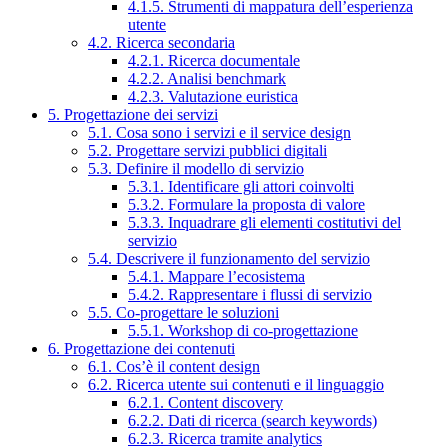
4.1.5. Strumenti di mappatura dell’esperienza
utente
4.2. Ricerca secondaria
4.2.1. Ricerca documentale
4.2.2. Analisi benchmark
4.2.3. Valutazione euristica
5. Progettazione dei servizi
5.1. Cosa sono i servizi e il service design
5.2. Progettare servizi pubblici digitali
5.3. Definire il modello di servizio
5.3.1. Identificare gli attori coinvolti
5.3.2. Formulare la proposta di valore
5.3.3. Inquadrare gli elementi costitutivi del
servizio
5.4. Descrivere il funzionamento del servizio
5.4.1. Mappare l’ecosistema
5.4.2. Rappresentare i flussi di servizio
5.5. Co-progettare le soluzioni
5.5.1. Workshop di co-progettazione
6. Progettazione dei contenuti
6.1. Cos’è il content design
6.2. Ricerca utente sui contenuti e il linguaggio
6.2.1. Content discovery
6.2.2. Dati di ricerca (search keywords)
6.2.3. Ricerca tramite analytics