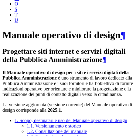
O
S
T
U
Manuale operativo di design
¶
Progettare siti internet e servizi digitali
della Pubblica Amministrazione
¶
Il Manuale operativo di design per i siti e i servizi digitali della
Pubblica Amministrazione
è uno strumento di lavoro dedicato alla
Pubblica Amministrazione e i suoi fornitori e ha l’obiettivo di fornire
indicazioni operative per orientare e migliorare la progettazione e la
realizzazione dei punti di contatto digitali verso la cittadinanza.
La versione aggiornata (versione corrente) del Manuale operativo di
design corrisponde alla
2025.1
.
1. Scopo, destinatari e uso del Manuale operativo di design
1.1. Versionamento e storico
1.2. Consultazione del manuale