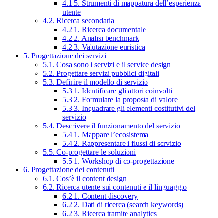
4.1.5. Strumenti di mappatura dell’esperienza
utente
4.2. Ricerca secondaria
4.2.1. Ricerca documentale
4.2.2. Analisi benchmark
4.2.3. Valutazione euristica
5. Progettazione dei servizi
5.1. Cosa sono i servizi e il service design
5.2. Progettare servizi pubblici digitali
5.3. Definire il modello di servizio
5.3.1. Identificare gli attori coinvolti
5.3.2. Formulare la proposta di valore
5.3.3. Inquadrare gli elementi costitutivi del
servizio
5.4. Descrivere il funzionamento del servizio
5.4.1. Mappare l’ecosistema
5.4.2. Rappresentare i flussi di servizio
5.5. Co-progettare le soluzioni
5.5.1. Workshop di co-progettazione
6. Progettazione dei contenuti
6.1. Cos’è il content design
6.2. Ricerca utente sui contenuti e il linguaggio
6.2.1. Content discovery
6.2.2. Dati di ricerca (search keywords)
6.2.3. Ricerca tramite analytics