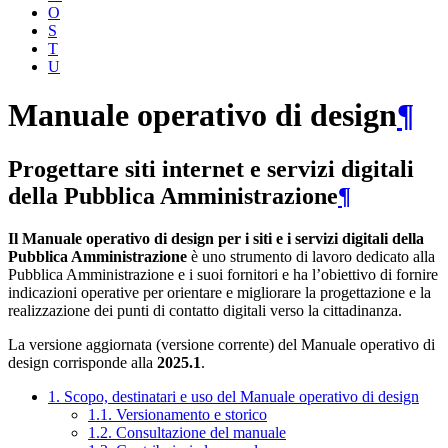
O
S
T
U
Manuale operativo di design
¶
Progettare siti internet e servizi digitali
della Pubblica Amministrazione
¶
Il Manuale operativo di design per i siti e i servizi digitali della
Pubblica Amministrazione
è uno strumento di lavoro dedicato alla
Pubblica Amministrazione e i suoi fornitori e ha l’obiettivo di fornire
indicazioni operative per orientare e migliorare la progettazione e la
realizzazione dei punti di contatto digitali verso la cittadinanza.
La versione aggiornata (versione corrente) del Manuale operativo di
design corrisponde alla
2025.1
.
1. Scopo, destinatari e uso del Manuale operativo di design
1.1. Versionamento e storico
1.2. Consultazione del manuale