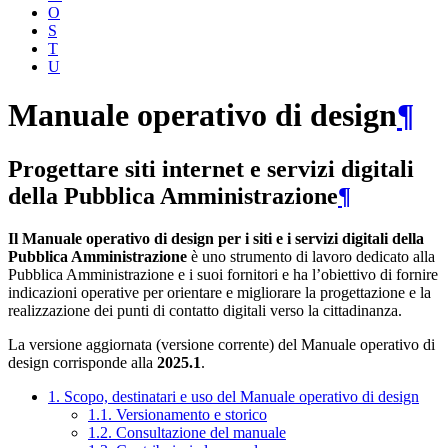
O
S
T
U
Manuale operativo di design
¶
Progettare siti internet e servizi digitali
della Pubblica Amministrazione
¶
Il Manuale operativo di design per i siti e i servizi digitali della
Pubblica Amministrazione
è uno strumento di lavoro dedicato alla
Pubblica Amministrazione e i suoi fornitori e ha l’obiettivo di fornire
indicazioni operative per orientare e migliorare la progettazione e la
realizzazione dei punti di contatto digitali verso la cittadinanza.
La versione aggiornata (versione corrente) del Manuale operativo di
design corrisponde alla
2025.1
.
1. Scopo, destinatari e uso del Manuale operativo di design
1.1. Versionamento e storico
1.2. Consultazione del manuale