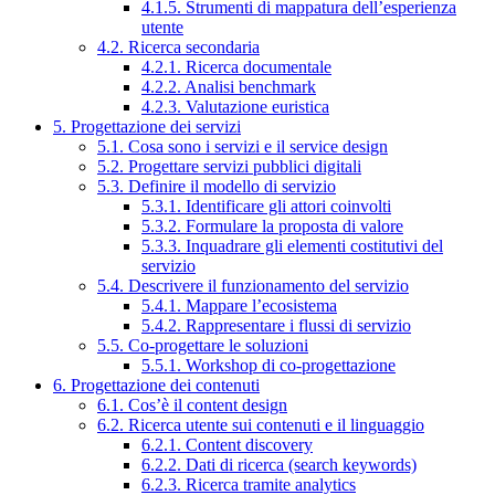
4.1.5. Strumenti di mappatura dell’esperienza
utente
4.2. Ricerca secondaria
4.2.1. Ricerca documentale
4.2.2. Analisi benchmark
4.2.3. Valutazione euristica
5. Progettazione dei servizi
5.1. Cosa sono i servizi e il service design
5.2. Progettare servizi pubblici digitali
5.3. Definire il modello di servizio
5.3.1. Identificare gli attori coinvolti
5.3.2. Formulare la proposta di valore
5.3.3. Inquadrare gli elementi costitutivi del
servizio
5.4. Descrivere il funzionamento del servizio
5.4.1. Mappare l’ecosistema
5.4.2. Rappresentare i flussi di servizio
5.5. Co-progettare le soluzioni
5.5.1. Workshop di co-progettazione
6. Progettazione dei contenuti
6.1. Cos’è il content design
6.2. Ricerca utente sui contenuti e il linguaggio
6.2.1. Content discovery
6.2.2. Dati di ricerca (search keywords)
6.2.3. Ricerca tramite analytics