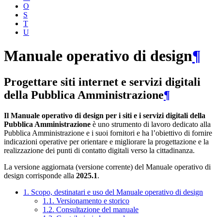
O
S
T
U
Manuale operativo di design
¶
Progettare siti internet e servizi digitali
della Pubblica Amministrazione
¶
Il Manuale operativo di design per i siti e i servizi digitali della
Pubblica Amministrazione
è uno strumento di lavoro dedicato alla
Pubblica Amministrazione e i suoi fornitori e ha l’obiettivo di fornire
indicazioni operative per orientare e migliorare la progettazione e la
realizzazione dei punti di contatto digitali verso la cittadinanza.
La versione aggiornata (versione corrente) del Manuale operativo di
design corrisponde alla
2025.1
.
1. Scopo, destinatari e uso del Manuale operativo di design
1.1. Versionamento e storico
1.2. Consultazione del manuale