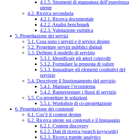
4.1.5. Strumenti di mappatura dell’esperienza
utente
4.2. Ricerca secondaria
4.2.1. Ricerca documentale
4.2.2. Analisi benchmark
4.2.3. Valutazione euristica
5. Progettazione dei servizi
5.1. Cosa sono i servizi e il service design
5.2. Progettare servizi pubblici digitali
5.3. Definire il modello di servizio
5.3.1. Identificare gli attori coinvolti
5.3.2. Formulare la proposta di valore
5.3.3. Inquadrare gli elementi costitutivi del
servizio
5.4. Descrivere il funzionamento del servizio
5.4.1. Mappare l’ecosistema
5.4.2. Rappresentare i flussi di servizio
5.5. Co-progettare le soluzioni
5.5.1. Workshop di co-progettazione
6. Progettazione dei contenuti
6.1. Cos’è il content design
6.2. Ricerca utente sui contenuti e il linguaggio
6.2.1. Content discovery
6.2.2. Dati di ricerca (search keywords)
6.2.3. Ricerca tramite analytics