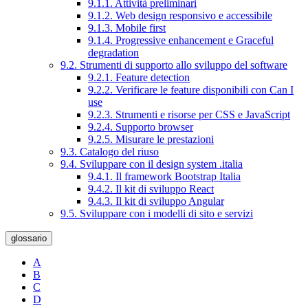
9.1.1. Attività preliminari
9.1.2. Web design responsivo e accessibile
9.1.3. Mobile first
9.1.4. Progressive enhancement e Graceful
degradation
9.2. Strumenti di supporto allo sviluppo del software
9.2.1. Feature detection
9.2.2. Verificare le feature disponibili con Can I
use
9.2.3. Strumenti e risorse per CSS e JavaScript
9.2.4. Supporto browser
9.2.5. Misurare le prestazioni
9.3. Catalogo del riuso
9.4. Sviluppare con il design system .italia
9.4.1. Il framework Bootstrap Italia
9.4.2. Il kit di sviluppo React
9.4.3. Il kit di sviluppo Angular
9.5. Sviluppare con i modelli di sito e servizi
glossario
A
B
C
D