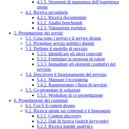
4.1.5. Strumenti di mappatura dell’esperienza
utente
4.2. Ricerca secondaria
4.2.1. Ricerca documentale
4.2.2. Analisi benchmark
4.2.3. Valutazione euristica
5. Progettazione dei servizi
5.1. Cosa sono i servizi e il service design
5.2. Progettare servizi pubblici digitali
5.3. Definire il modello di servizio
5.3.1. Identificare gli attori coinvolti
5.3.2. Formulare la proposta di valore
5.3.3. Inquadrare gli elementi costitutivi del
servizio
5.4. Descrivere il funzionamento del servizio
5.4.1. Mappare l’ecosistema
5.4.2. Rappresentare i flussi di servizio
5.5. Co-progettare le soluzioni
5.5.1. Workshop di co-progettazione
6. Progettazione dei contenuti
6.1. Cos’è il content design
6.2. Ricerca utente sui contenuti e il linguaggio
6.2.1. Content discovery
6.2.2. Dati di ricerca (search keywords)
6.2.3. Ricerca tramite analytics