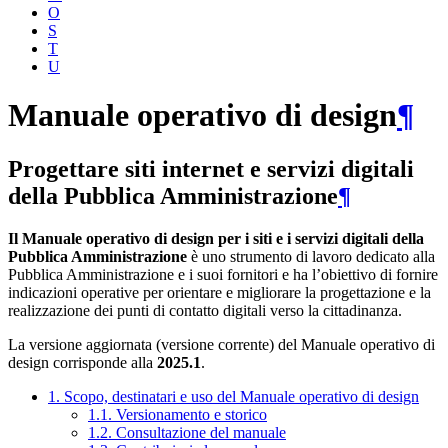
O
S
T
U
Manuale operativo di design
¶
Progettare siti internet e servizi digitali
della Pubblica Amministrazione
¶
Il Manuale operativo di design per i siti e i servizi digitali della
Pubblica Amministrazione
è uno strumento di lavoro dedicato alla
Pubblica Amministrazione e i suoi fornitori e ha l’obiettivo di fornire
indicazioni operative per orientare e migliorare la progettazione e la
realizzazione dei punti di contatto digitali verso la cittadinanza.
La versione aggiornata (versione corrente) del Manuale operativo di
design corrisponde alla
2025.1
.
1. Scopo, destinatari e uso del Manuale operativo di design
1.1. Versionamento e storico
1.2. Consultazione del manuale