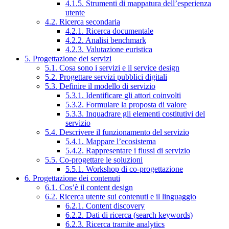
4.1.5. Strumenti di mappatura dell’esperienza
utente
4.2. Ricerca secondaria
4.2.1. Ricerca documentale
4.2.2. Analisi benchmark
4.2.3. Valutazione euristica
5. Progettazione dei servizi
5.1. Cosa sono i servizi e il service design
5.2. Progettare servizi pubblici digitali
5.3. Definire il modello di servizio
5.3.1. Identificare gli attori coinvolti
5.3.2. Formulare la proposta di valore
5.3.3. Inquadrare gli elementi costitutivi del
servizio
5.4. Descrivere il funzionamento del servizio
5.4.1. Mappare l’ecosistema
5.4.2. Rappresentare i flussi di servizio
5.5. Co-progettare le soluzioni
5.5.1. Workshop di co-progettazione
6. Progettazione dei contenuti
6.1. Cos’è il content design
6.2. Ricerca utente sui contenuti e il linguaggio
6.2.1. Content discovery
6.2.2. Dati di ricerca (search keywords)
6.2.3. Ricerca tramite analytics