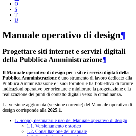
O
S
T
U
Manuale operativo di design
¶
Progettare siti internet e servizi digitali
della Pubblica Amministrazione
¶
Il Manuale operativo di design per i siti e i servizi digitali della
Pubblica Amministrazione
è uno strumento di lavoro dedicato alla
Pubblica Amministrazione e i suoi fornitori e ha l’obiettivo di fornire
indicazioni operative per orientare e migliorare la progettazione e la
realizzazione dei punti di contatto digitali verso la cittadinanza.
La versione aggiornata (versione corrente) del Manuale operativo di
design corrisponde alla
2025.1
.
1. Scopo, destinatari e uso del Manuale operativo di design
1.1. Versionamento e storico
1.2. Consultazione del manuale