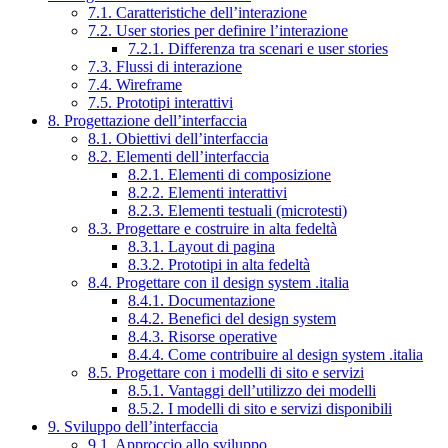
7.1. Caratteristiche dell’interazione
7.2. User stories per definire l’interazione
7.2.1. Differenza tra scenari e user stories
7.3. Flussi di interazione
7.4. Wireframe
7.5. Prototipi interattivi
8. Progettazione dell’interfaccia
8.1. Obiettivi dell’interfaccia
8.2. Elementi dell’interfaccia
8.2.1. Elementi di composizione
8.2.2. Elementi interattivi
8.2.3. Elementi testuali (microtesti)
8.3. Progettare e costruire in alta fedeltà
8.3.1. Layout di pagina
8.3.2. Prototipi in alta fedeltà
8.4. Progettare con il design system .italia
8.4.1. Documentazione
8.4.2. Benefici del design system
8.4.3. Risorse operative
8.4.4. Come contribuire al design system .italia
8.5. Progettare con i modelli di sito e servizi
8.5.1. Vantaggi dell’utilizzo dei modelli
8.5.2. I modelli di sito e servizi disponibili
9. Sviluppo dell’interfaccia
9.1. Approccio allo sviluppo