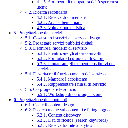
4.1.5. Strumenti di mappatura dell’esperienza
utente
4.2. Ricerca secondaria
4.2.1. Ricerca documentale
4.2.2. Analisi benchmark
4.2.3. Valutazione euristica
5. Progettazione dei servizi
5.1. Cosa sono i servizi e il service design
5.2. Progettare servizi pubblici digitali
5.3. Definire il modello di servizio
5.3.1. Identificare gli attori coinvolti
5.3.2. Formulare la proposta di valore
5.3.3. Inquadrare gli elementi costitutivi del
servizio
5.4. Descrivere il funzionamento del servizio
5.4.1. Mappare l’ecosistema
5.4.2. Rappresentare i flussi di servizio
5.5. Co-progettare le soluzioni
5.5.1. Workshop di co-progettazione
6. Progettazione dei contenuti
6.1. Cos’è il content design
6.2. Ricerca utente sui contenuti e il linguaggio
6.2.1. Content discovery
6.2.2. Dati di ricerca (search keywords)
6.2.3. Ricerca tramite analytics