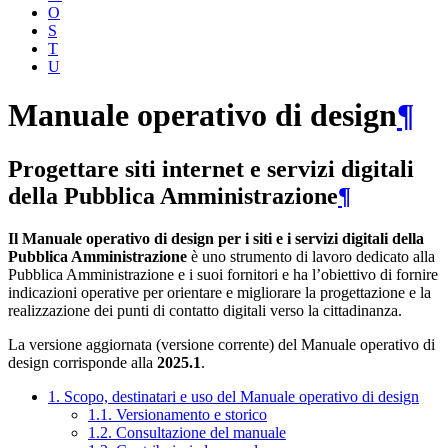
O
S
T
U
Manuale operativo di design
¶
Progettare siti internet e servizi digitali
della Pubblica Amministrazione
¶
Il Manuale operativo di design per i siti e i servizi digitali della
Pubblica Amministrazione
è uno strumento di lavoro dedicato alla
Pubblica Amministrazione e i suoi fornitori e ha l’obiettivo di fornire
indicazioni operative per orientare e migliorare la progettazione e la
realizzazione dei punti di contatto digitali verso la cittadinanza.
La versione aggiornata (versione corrente) del Manuale operativo di
design corrisponde alla
2025.1
.
1. Scopo, destinatari e uso del Manuale operativo di design
1.1. Versionamento e storico
1.2. Consultazione del manuale