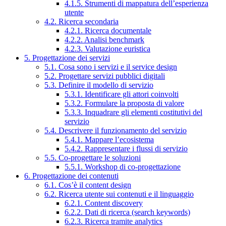
4.1.5. Strumenti di mappatura dell’esperienza
utente
4.2. Ricerca secondaria
4.2.1. Ricerca documentale
4.2.2. Analisi benchmark
4.2.3. Valutazione euristica
5. Progettazione dei servizi
5.1. Cosa sono i servizi e il service design
5.2. Progettare servizi pubblici digitali
5.3. Definire il modello di servizio
5.3.1. Identificare gli attori coinvolti
5.3.2. Formulare la proposta di valore
5.3.3. Inquadrare gli elementi costitutivi del
servizio
5.4. Descrivere il funzionamento del servizio
5.4.1. Mappare l’ecosistema
5.4.2. Rappresentare i flussi di servizio
5.5. Co-progettare le soluzioni
5.5.1. Workshop di co-progettazione
6. Progettazione dei contenuti
6.1. Cos’è il content design
6.2. Ricerca utente sui contenuti e il linguaggio
6.2.1. Content discovery
6.2.2. Dati di ricerca (search keywords)
6.2.3. Ricerca tramite analytics