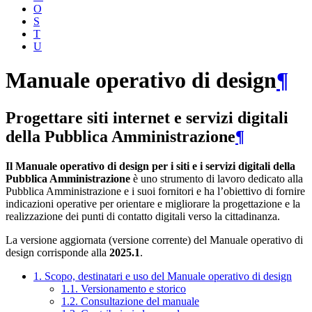
O
S
T
U
Manuale operativo di design
¶
Progettare siti internet e servizi digitali
della Pubblica Amministrazione
¶
Il Manuale operativo di design per i siti e i servizi digitali della
Pubblica Amministrazione
è uno strumento di lavoro dedicato alla
Pubblica Amministrazione e i suoi fornitori e ha l’obiettivo di fornire
indicazioni operative per orientare e migliorare la progettazione e la
realizzazione dei punti di contatto digitali verso la cittadinanza.
La versione aggiornata (versione corrente) del Manuale operativo di
design corrisponde alla
2025.1
.
1. Scopo, destinatari e uso del Manuale operativo di design
1.1. Versionamento e storico
1.2. Consultazione del manuale