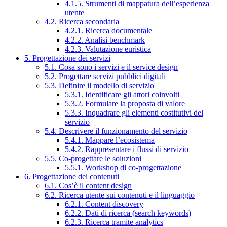
4.1.5. Strumenti di mappatura dell’esperienza
utente
4.2. Ricerca secondaria
4.2.1. Ricerca documentale
4.2.2. Analisi benchmark
4.2.3. Valutazione euristica
5. Progettazione dei servizi
5.1. Cosa sono i servizi e il service design
5.2. Progettare servizi pubblici digitali
5.3. Definire il modello di servizio
5.3.1. Identificare gli attori coinvolti
5.3.2. Formulare la proposta di valore
5.3.3. Inquadrare gli elementi costitutivi del
servizio
5.4. Descrivere il funzionamento del servizio
5.4.1. Mappare l’ecosistema
5.4.2. Rappresentare i flussi di servizio
5.5. Co-progettare le soluzioni
5.5.1. Workshop di co-progettazione
6. Progettazione dei contenuti
6.1. Cos’è il content design
6.2. Ricerca utente sui contenuti e il linguaggio
6.2.1. Content discovery
6.2.2. Dati di ricerca (search keywords)
6.2.3. Ricerca tramite analytics