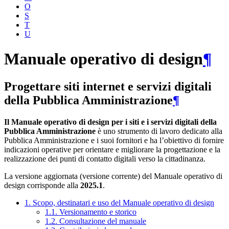
O
S
T
U
Manuale operativo di design
¶
Progettare siti internet e servizi digitali
della Pubblica Amministrazione
¶
Il Manuale operativo di design per i siti e i servizi digitali della
Pubblica Amministrazione
è uno strumento di lavoro dedicato alla
Pubblica Amministrazione e i suoi fornitori e ha l’obiettivo di fornire
indicazioni operative per orientare e migliorare la progettazione e la
realizzazione dei punti di contatto digitali verso la cittadinanza.
La versione aggiornata (versione corrente) del Manuale operativo di
design corrisponde alla
2025.1
.
1. Scopo, destinatari e uso del Manuale operativo di design
1.1. Versionamento e storico
1.2. Consultazione del manuale