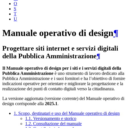
O
S
T
U
Manuale operativo di design
¶
Progettare siti internet e servizi digitali
della Pubblica Amministrazione
¶
Il Manuale operativo di design per i siti e i servizi digitali della
Pubblica Amministrazione
è uno strumento di lavoro dedicato alla
Pubblica Amministrazione e i suoi fornitori e ha l’obiettivo di fornire
indicazioni operative per orientare e migliorare la progettazione e la
realizzazione dei punti di contatto digitali verso la cittadinanza.
La versione aggiornata (versione corrente) del Manuale operativo di
design corrisponde alla
2025.1
.
1. Scopo, destinatari e uso del Manuale operativo di design
1.1. Versionamento e storico
1.2. Consultazione del manuale