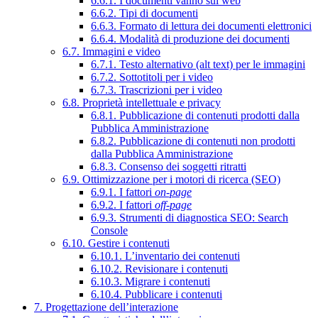
6.6.1. I documenti vanno sul web
6.6.2. Tipi di documenti
6.6.3. Formato di lettura dei documenti elettronici
6.6.4. Modalità di produzione dei documenti
6.7. Immagini e video
6.7.1. Testo alternativo (alt text) per le immagini
6.7.2. Sottotitoli per i video
6.7.3. Trascrizioni per i video
6.8. Proprietà intellettuale e privacy
6.8.1. Pubblicazione di contenuti prodotti dalla
Pubblica Amministrazione
6.8.2. Pubblicazione di contenuti non prodotti
dalla Pubblica Amministrazione
6.8.3. Consenso dei soggetti ritratti
6.9. Ottimizzazione per i motori di ricerca (SEO)
6.9.1. I fattori
on-page
6.9.2. I fattori
off-page
6.9.3. Strumenti di diagnostica SEO: Search
Console
6.10. Gestire i contenuti
6.10.1. L’inventario dei contenuti
6.10.2. Revisionare i contenuti
6.10.3. Migrare i contenuti
6.10.4. Pubblicare i contenuti
7. Progettazione dell’interazione