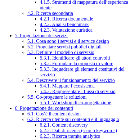
4.1.5. Strumenti di mappatura dell’esperienza
utente
4.2. Ricerca secondaria
4.2.1. Ricerca documentale
4.2.2. Analisi benchmark
4.2.3. Valutazione euristica
5. Progettazione dei servizi
5.1. Cosa sono i servizi e il service design
5.2. Progettare servizi pubblici digitali
5.3. Definire il modello di servizio
5.3.1. Identificare gli attori coinvolti
5.3.2. Formulare la proposta di valore
5.3.3. Inquadrare gli elementi costitutivi del
servizio
5.4. Descrivere il funzionamento del servizio
5.4.1. Mappare l’ecosistema
5.4.2. Rappresentare i flussi di servizio
5.5. Co-progettare le soluzioni
5.5.1. Workshop di co-progettazione
6. Progettazione dei contenuti
6.1. Cos’è il content design
6.2. Ricerca utente sui contenuti e il linguaggio
6.2.1. Content discovery
6.2.2. Dati di ricerca (search keywords)
6.2.3. Ricerca tramite analytics