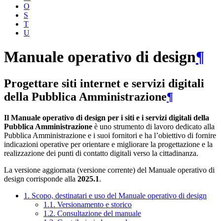
O
S
T
U
Manuale operativo di design
¶
Progettare siti internet e servizi digitali
della Pubblica Amministrazione
¶
Il Manuale operativo di design per i siti e i servizi digitali della
Pubblica Amministrazione
è uno strumento di lavoro dedicato alla
Pubblica Amministrazione e i suoi fornitori e ha l’obiettivo di fornire
indicazioni operative per orientare e migliorare la progettazione e la
realizzazione dei punti di contatto digitali verso la cittadinanza.
La versione aggiornata (versione corrente) del Manuale operativo di
design corrisponde alla
2025.1
.
1. Scopo, destinatari e uso del Manuale operativo di design
1.1. Versionamento e storico
1.2. Consultazione del manuale