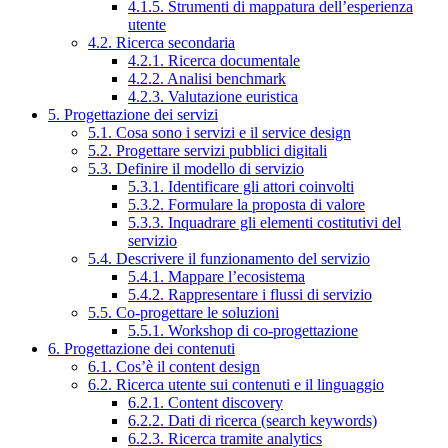
4.1.5. Strumenti di mappatura dell’esperienza
utente
4.2. Ricerca secondaria
4.2.1. Ricerca documentale
4.2.2. Analisi benchmark
4.2.3. Valutazione euristica
5. Progettazione dei servizi
5.1. Cosa sono i servizi e il service design
5.2. Progettare servizi pubblici digitali
5.3. Definire il modello di servizio
5.3.1. Identificare gli attori coinvolti
5.3.2. Formulare la proposta di valore
5.3.3. Inquadrare gli elementi costitutivi del
servizio
5.4. Descrivere il funzionamento del servizio
5.4.1. Mappare l’ecosistema
5.4.2. Rappresentare i flussi di servizio
5.5. Co-progettare le soluzioni
5.5.1. Workshop di co-progettazione
6. Progettazione dei contenuti
6.1. Cos’è il content design
6.2. Ricerca utente sui contenuti e il linguaggio
6.2.1. Content discovery
6.2.2. Dati di ricerca (search keywords)
6.2.3. Ricerca tramite analytics