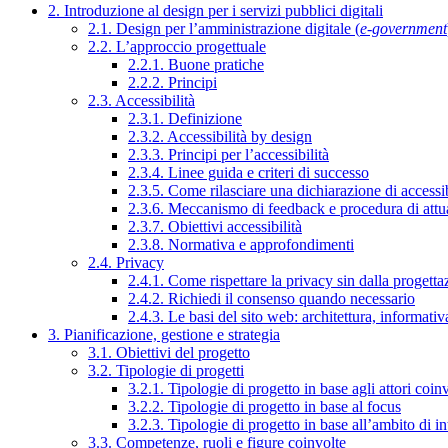
2. Introduzione al design per i servizi pubblici digitali
2.1. Design per l’amministrazione digitale (
e-government
2.2. L’approccio progettuale
2.2.1. Buone pratiche
2.2.2. Principi
2.3. Accessibilità
2.3.1. Definizione
2.3.2. Accessibilità by design
2.3.3. Principi per l’accessibilità
2.3.4. Linee guida e criteri di successo
2.3.5. Come rilasciare una dichiarazione di accessib
2.3.6. Meccanismo di feedback e procedura di attu
2.3.7. Obiettivi accessibilità
2.3.8. Normativa e approfondimenti
2.4. Privacy
2.4.1. Come rispettare la privacy sin dalla progettaz
2.4.2. Richiedi il consenso quando necessario
2.4.3. Le basi del sito web: architettura, informati
3. Pianificazione, gestione e strategia
3.1. Obiettivi del progetto
3.2. Tipologie di progetti
3.2.1. Tipologie di progetto in base agli attori coinv
3.2.2. Tipologie di progetto in base al focus
3.2.3. Tipologie di progetto in base all’ambito di i
3.3. Competenze, ruoli e figure coinvolte