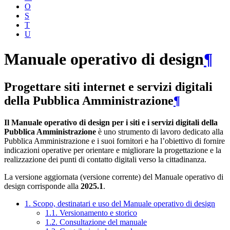
O
S
T
U
Manuale operativo di design
¶
Progettare siti internet e servizi digitali
della Pubblica Amministrazione
¶
Il Manuale operativo di design per i siti e i servizi digitali della
Pubblica Amministrazione
è uno strumento di lavoro dedicato alla
Pubblica Amministrazione e i suoi fornitori e ha l’obiettivo di fornire
indicazioni operative per orientare e migliorare la progettazione e la
realizzazione dei punti di contatto digitali verso la cittadinanza.
La versione aggiornata (versione corrente) del Manuale operativo di
design corrisponde alla
2025.1
.
1. Scopo, destinatari e uso del Manuale operativo di design
1.1. Versionamento e storico
1.2. Consultazione del manuale