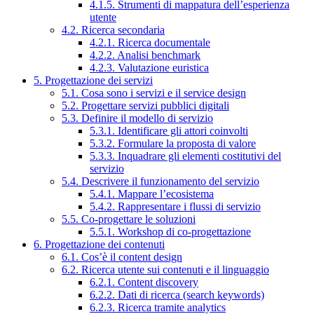
4.1.5. Strumenti di mappatura dell’esperienza
utente
4.2. Ricerca secondaria
4.2.1. Ricerca documentale
4.2.2. Analisi benchmark
4.2.3. Valutazione euristica
5. Progettazione dei servizi
5.1. Cosa sono i servizi e il service design
5.2. Progettare servizi pubblici digitali
5.3. Definire il modello di servizio
5.3.1. Identificare gli attori coinvolti
5.3.2. Formulare la proposta di valore
5.3.3. Inquadrare gli elementi costitutivi del
servizio
5.4. Descrivere il funzionamento del servizio
5.4.1. Mappare l’ecosistema
5.4.2. Rappresentare i flussi di servizio
5.5. Co-progettare le soluzioni
5.5.1. Workshop di co-progettazione
6. Progettazione dei contenuti
6.1. Cos’è il content design
6.2. Ricerca utente sui contenuti e il linguaggio
6.2.1. Content discovery
6.2.2. Dati di ricerca (search keywords)
6.2.3. Ricerca tramite analytics