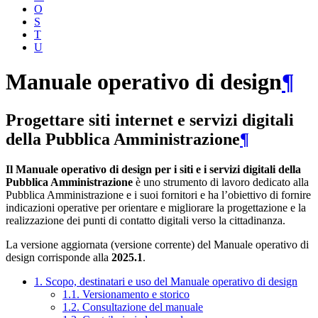
O
S
T
U
Manuale operativo di design
¶
Progettare siti internet e servizi digitali
della Pubblica Amministrazione
¶
Il Manuale operativo di design per i siti e i servizi digitali della
Pubblica Amministrazione
è uno strumento di lavoro dedicato alla
Pubblica Amministrazione e i suoi fornitori e ha l’obiettivo di fornire
indicazioni operative per orientare e migliorare la progettazione e la
realizzazione dei punti di contatto digitali verso la cittadinanza.
La versione aggiornata (versione corrente) del Manuale operativo di
design corrisponde alla
2025.1
.
1. Scopo, destinatari e uso del Manuale operativo di design
1.1. Versionamento e storico
1.2. Consultazione del manuale