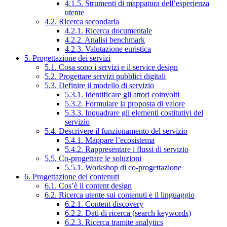
4.1.5. Strumenti di mappatura dell’esperienza
utente
4.2. Ricerca secondaria
4.2.1. Ricerca documentale
4.2.2. Analisi benchmark
4.2.3. Valutazione euristica
5. Progettazione dei servizi
5.1. Cosa sono i servizi e il service design
5.2. Progettare servizi pubblici digitali
5.3. Definire il modello di servizio
5.3.1. Identificare gli attori coinvolti
5.3.2. Formulare la proposta di valore
5.3.3. Inquadrare gli elementi costitutivi del
servizio
5.4. Descrivere il funzionamento del servizio
5.4.1. Mappare l’ecosistema
5.4.2. Rappresentare i flussi di servizio
5.5. Co-progettare le soluzioni
5.5.1. Workshop di co-progettazione
6. Progettazione dei contenuti
6.1. Cos’è il content design
6.2. Ricerca utente sui contenuti e il linguaggio
6.2.1. Content discovery
6.2.2. Dati di ricerca (search keywords)
6.2.3. Ricerca tramite analytics