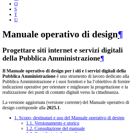
O
S
T
U
Manuale operativo di design
¶
Progettare siti internet e servizi digitali
della Pubblica Amministrazione
¶
Il Manuale operativo di design per i siti e i servizi digitali della
Pubblica Amministrazione
è uno strumento di lavoro dedicato alla
Pubblica Amministrazione e i suoi fornitori e ha l’obiettivo di fornire
indicazioni operative per orientare e migliorare la progettazione e la
realizzazione dei punti di contatto digitali verso la cittadinanza.
La versione aggiornata (versione corrente) del Manuale operativo di
design corrisponde alla
2025.1
.
1. Scopo, destinatari e uso del Manuale operativo di design
1.1. Versionamento e storico
1.2. Consultazione del manuale