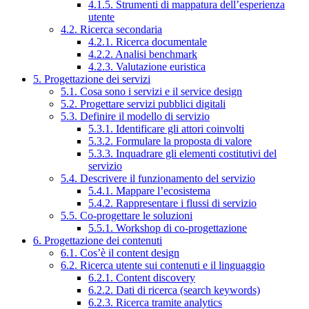
4.1.5. Strumenti di mappatura dell’esperienza
utente
4.2. Ricerca secondaria
4.2.1. Ricerca documentale
4.2.2. Analisi benchmark
4.2.3. Valutazione euristica
5. Progettazione dei servizi
5.1. Cosa sono i servizi e il service design
5.2. Progettare servizi pubblici digitali
5.3. Definire il modello di servizio
5.3.1. Identificare gli attori coinvolti
5.3.2. Formulare la proposta di valore
5.3.3. Inquadrare gli elementi costitutivi del
servizio
5.4. Descrivere il funzionamento del servizio
5.4.1. Mappare l’ecosistema
5.4.2. Rappresentare i flussi di servizio
5.5. Co-progettare le soluzioni
5.5.1. Workshop di co-progettazione
6. Progettazione dei contenuti
6.1. Cos’è il content design
6.2. Ricerca utente sui contenuti e il linguaggio
6.2.1. Content discovery
6.2.2. Dati di ricerca (search keywords)
6.2.3. Ricerca tramite analytics