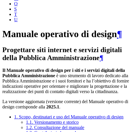
O
S
T
U
Manuale operativo di design
¶
Progettare siti internet e servizi digitali
della Pubblica Amministrazione
¶
Il Manuale operativo di design per i siti e i servizi digitali della
Pubblica Amministrazione
è uno strumento di lavoro dedicato alla
Pubblica Amministrazione e i suoi fornitori e ha l’obiettivo di fornire
indicazioni operative per orientare e migliorare la progettazione e la
realizzazione dei punti di contatto digitali verso la cittadinanza.
La versione aggiornata (versione corrente) del Manuale operativo di
design corrisponde alla
2025.1
.
1. Scopo, destinatari e uso del Manuale operativo di design
1.1. Versionamento e storico
1.2. Consultazione del manuale