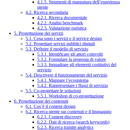
4.1.5. Strumenti di mappatura dell’esperienza
utente
4.2. Ricerca secondaria
4.2.1. Ricerca documentale
4.2.2. Analisi benchmark
4.2.3. Valutazione euristica
5. Progettazione dei servizi
5.1. Cosa sono i servizi e il service design
5.2. Progettare servizi pubblici digitali
5.3. Definire il modello di servizio
5.3.1. Identificare gli attori coinvolti
5.3.2. Formulare la proposta di valore
5.3.3. Inquadrare gli elementi costitutivi del
servizio
5.4. Descrivere il funzionamento del servizio
5.4.1. Mappare l’ecosistema
5.4.2. Rappresentare i flussi di servizio
5.5. Co-progettare le soluzioni
5.5.1. Workshop di co-progettazione
6. Progettazione dei contenuti
6.1. Cos’è il content design
6.2. Ricerca utente sui contenuti e il linguaggio
6.2.1. Content discovery
6.2.2. Dati di ricerca (search keywords)
6.2.3. Ricerca tramite analytics