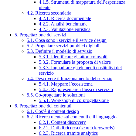
4.1.5. Strumenti di mappatura dell’esperienza
utente
4.2. Ricerca secondaria
4.2.1. Ricerca documentale
4.2.2. Analisi benchmark
4.2.3. Valutazione euristica
5. Progettazione dei servizi
5.1. Cosa sono i servizi e il service design
5.2. Progettare servizi pubblici digitali
5.3. Definire il modello di servizio
5.3.1. Identificare gli attori coinvolti
5.3.2. Formulare la proposta di valore
5.3.3. Inquadrare gli elementi costitutivi del
servizio
5.4. Descrivere il funzionamento del servizio
5.4.1. Mappare l’ecosistema
5.4.2. Rappresentare i flussi di servizio
5.5. Co-progettare le soluzioni
5.5.1. Workshop di co-progettazione
6. Progettazione dei contenuti
6.1. Cos’è il content design
6.2. Ricerca utente sui contenuti e il linguaggio
6.2.1. Content discovery
6.2.2. Dati di ricerca (search keywords)
6.2.3. Ricerca tramite analytics