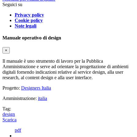
Seguici su
Privacy policy
Cookie policy
Note legali
Manuale operativo di design
×
Il manuale è uno strumento di lavoro per la Pubblica
Amministrazione e serve ad orientare la progettazione di ambienti
digitali fornendo indicazioni relative al service design, alla user
research, al content design e alla user interface.
Progetto:
Designers Italia
Amministrazione:
italia
Tag:
design
Scarica
pdf