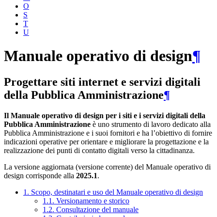
O
S
T
U
Manuale operativo di design
¶
Progettare siti internet e servizi digitali
della Pubblica Amministrazione
¶
Il Manuale operativo di design per i siti e i servizi digitali della
Pubblica Amministrazione
è uno strumento di lavoro dedicato alla
Pubblica Amministrazione e i suoi fornitori e ha l’obiettivo di fornire
indicazioni operative per orientare e migliorare la progettazione e la
realizzazione dei punti di contatto digitali verso la cittadinanza.
La versione aggiornata (versione corrente) del Manuale operativo di
design corrisponde alla
2025.1
.
1. Scopo, destinatari e uso del Manuale operativo di design
1.1. Versionamento e storico
1.2. Consultazione del manuale