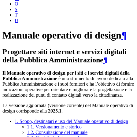
O
S
T
U
Manuale operativo di design
¶
Progettare siti internet e servizi digitali
della Pubblica Amministrazione
¶
Il Manuale operativo di design per i siti e i servizi digitali della
Pubblica Amministrazione
è uno strumento di lavoro dedicato alla
Pubblica Amministrazione e i suoi fornitori e ha l’obiettivo di fornire
indicazioni operative per orientare e migliorare la progettazione e la
realizzazione dei punti di contatto digitali verso la cittadinanza.
La versione aggiornata (versione corrente) del Manuale operativo di
design corrisponde alla
2025.1
.
1. Scopo, destinatari e uso del Manuale operativo di design
1.1. Versionamento e storico
1.2. Consultazione del manuale