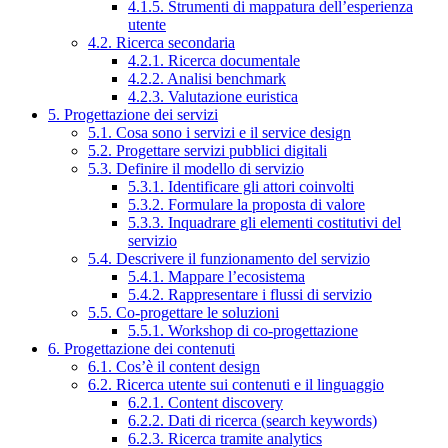
4.1.5. Strumenti di mappatura dell’esperienza
utente
4.2. Ricerca secondaria
4.2.1. Ricerca documentale
4.2.2. Analisi benchmark
4.2.3. Valutazione euristica
5. Progettazione dei servizi
5.1. Cosa sono i servizi e il service design
5.2. Progettare servizi pubblici digitali
5.3. Definire il modello di servizio
5.3.1. Identificare gli attori coinvolti
5.3.2. Formulare la proposta di valore
5.3.3. Inquadrare gli elementi costitutivi del
servizio
5.4. Descrivere il funzionamento del servizio
5.4.1. Mappare l’ecosistema
5.4.2. Rappresentare i flussi di servizio
5.5. Co-progettare le soluzioni
5.5.1. Workshop di co-progettazione
6. Progettazione dei contenuti
6.1. Cos’è il content design
6.2. Ricerca utente sui contenuti e il linguaggio
6.2.1. Content discovery
6.2.2. Dati di ricerca (search keywords)
6.2.3. Ricerca tramite analytics