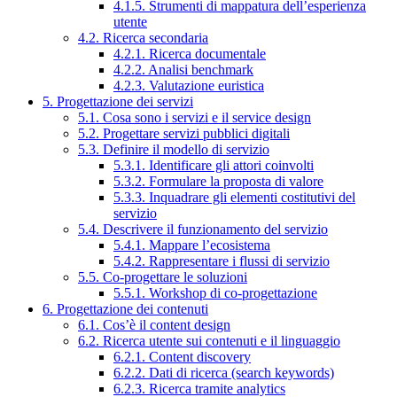
4.1.5. Strumenti di mappatura dell’esperienza
utente
4.2. Ricerca secondaria
4.2.1. Ricerca documentale
4.2.2. Analisi benchmark
4.2.3. Valutazione euristica
5. Progettazione dei servizi
5.1. Cosa sono i servizi e il service design
5.2. Progettare servizi pubblici digitali
5.3. Definire il modello di servizio
5.3.1. Identificare gli attori coinvolti
5.3.2. Formulare la proposta di valore
5.3.3. Inquadrare gli elementi costitutivi del
servizio
5.4. Descrivere il funzionamento del servizio
5.4.1. Mappare l’ecosistema
5.4.2. Rappresentare i flussi di servizio
5.5. Co-progettare le soluzioni
5.5.1. Workshop di co-progettazione
6. Progettazione dei contenuti
6.1. Cos’è il content design
6.2. Ricerca utente sui contenuti e il linguaggio
6.2.1. Content discovery
6.2.2. Dati di ricerca (search keywords)
6.2.3. Ricerca tramite analytics