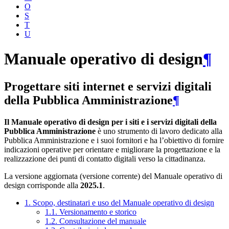
O
S
T
U
Manuale operativo di design
¶
Progettare siti internet e servizi digitali
della Pubblica Amministrazione
¶
Il Manuale operativo di design per i siti e i servizi digitali della
Pubblica Amministrazione
è uno strumento di lavoro dedicato alla
Pubblica Amministrazione e i suoi fornitori e ha l’obiettivo di fornire
indicazioni operative per orientare e migliorare la progettazione e la
realizzazione dei punti di contatto digitali verso la cittadinanza.
La versione aggiornata (versione corrente) del Manuale operativo di
design corrisponde alla
2025.1
.
1. Scopo, destinatari e uso del Manuale operativo di design
1.1. Versionamento e storico
1.2. Consultazione del manuale