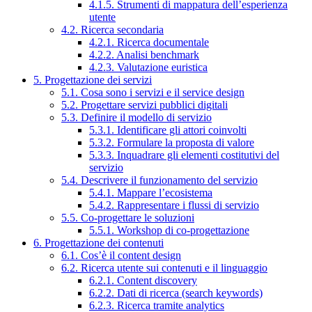
4.1.5. Strumenti di mappatura dell’esperienza
utente
4.2. Ricerca secondaria
4.2.1. Ricerca documentale
4.2.2. Analisi benchmark
4.2.3. Valutazione euristica
5. Progettazione dei servizi
5.1. Cosa sono i servizi e il service design
5.2. Progettare servizi pubblici digitali
5.3. Definire il modello di servizio
5.3.1. Identificare gli attori coinvolti
5.3.2. Formulare la proposta di valore
5.3.3. Inquadrare gli elementi costitutivi del
servizio
5.4. Descrivere il funzionamento del servizio
5.4.1. Mappare l’ecosistema
5.4.2. Rappresentare i flussi di servizio
5.5. Co-progettare le soluzioni
5.5.1. Workshop di co-progettazione
6. Progettazione dei contenuti
6.1. Cos’è il content design
6.2. Ricerca utente sui contenuti e il linguaggio
6.2.1. Content discovery
6.2.2. Dati di ricerca (search keywords)
6.2.3. Ricerca tramite analytics