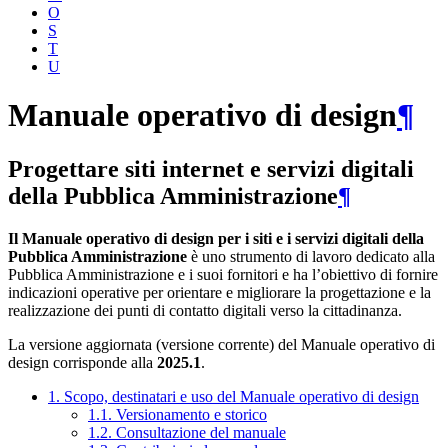
O
S
T
U
Manuale operativo di design
¶
Progettare siti internet e servizi digitali
della Pubblica Amministrazione
¶
Il Manuale operativo di design per i siti e i servizi digitali della
Pubblica Amministrazione
è uno strumento di lavoro dedicato alla
Pubblica Amministrazione e i suoi fornitori e ha l’obiettivo di fornire
indicazioni operative per orientare e migliorare la progettazione e la
realizzazione dei punti di contatto digitali verso la cittadinanza.
La versione aggiornata (versione corrente) del Manuale operativo di
design corrisponde alla
2025.1
.
1. Scopo, destinatari e uso del Manuale operativo di design
1.1. Versionamento e storico
1.2. Consultazione del manuale