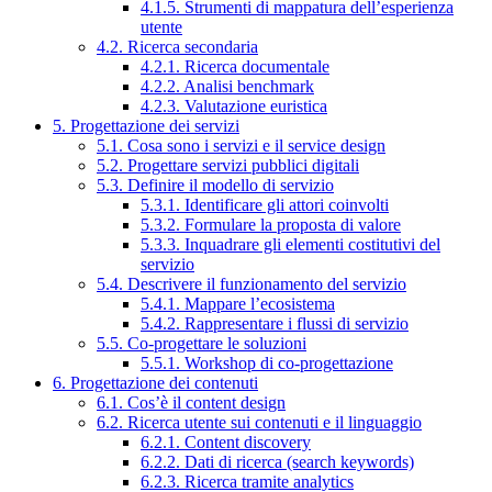
4.1.5. Strumenti di mappatura dell’esperienza
utente
4.2. Ricerca secondaria
4.2.1. Ricerca documentale
4.2.2. Analisi benchmark
4.2.3. Valutazione euristica
5. Progettazione dei servizi
5.1. Cosa sono i servizi e il service design
5.2. Progettare servizi pubblici digitali
5.3. Definire il modello di servizio
5.3.1. Identificare gli attori coinvolti
5.3.2. Formulare la proposta di valore
5.3.3. Inquadrare gli elementi costitutivi del
servizio
5.4. Descrivere il funzionamento del servizio
5.4.1. Mappare l’ecosistema
5.4.2. Rappresentare i flussi di servizio
5.5. Co-progettare le soluzioni
5.5.1. Workshop di co-progettazione
6. Progettazione dei contenuti
6.1. Cos’è il content design
6.2. Ricerca utente sui contenuti e il linguaggio
6.2.1. Content discovery
6.2.2. Dati di ricerca (search keywords)
6.2.3. Ricerca tramite analytics