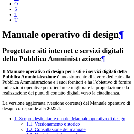
O
S
T
U
Manuale operativo di design
¶
Progettare siti internet e servizi digitali
della Pubblica Amministrazione
¶
Il Manuale operativo di design per i siti e i servizi digitali della
Pubblica Amministrazione
è uno strumento di lavoro dedicato alla
Pubblica Amministrazione e i suoi fornitori e ha l’obiettivo di fornire
indicazioni operative per orientare e migliorare la progettazione e la
realizzazione dei punti di contatto digitali verso la cittadinanza.
La versione aggiornata (versione corrente) del Manuale operativo di
design corrisponde alla
2025.1
.
1. Scopo, destinatari e uso del Manuale operativo di design
1.1. Versionamento e storico
1.2. Consultazione del manuale