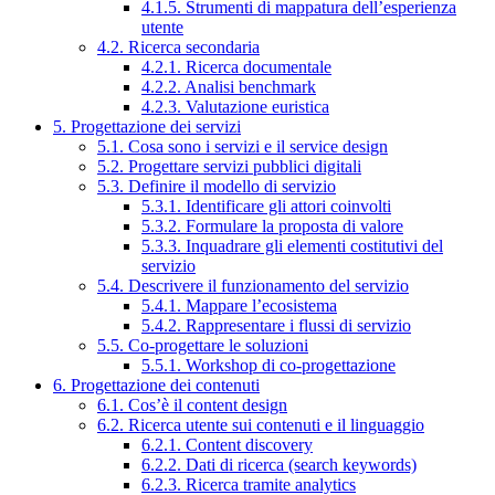
4.1.5. Strumenti di mappatura dell’esperienza
utente
4.2. Ricerca secondaria
4.2.1. Ricerca documentale
4.2.2. Analisi benchmark
4.2.3. Valutazione euristica
5. Progettazione dei servizi
5.1. Cosa sono i servizi e il service design
5.2. Progettare servizi pubblici digitali
5.3. Definire il modello di servizio
5.3.1. Identificare gli attori coinvolti
5.3.2. Formulare la proposta di valore
5.3.3. Inquadrare gli elementi costitutivi del
servizio
5.4. Descrivere il funzionamento del servizio
5.4.1. Mappare l’ecosistema
5.4.2. Rappresentare i flussi di servizio
5.5. Co-progettare le soluzioni
5.5.1. Workshop di co-progettazione
6. Progettazione dei contenuti
6.1. Cos’è il content design
6.2. Ricerca utente sui contenuti e il linguaggio
6.2.1. Content discovery
6.2.2. Dati di ricerca (search keywords)
6.2.3. Ricerca tramite analytics