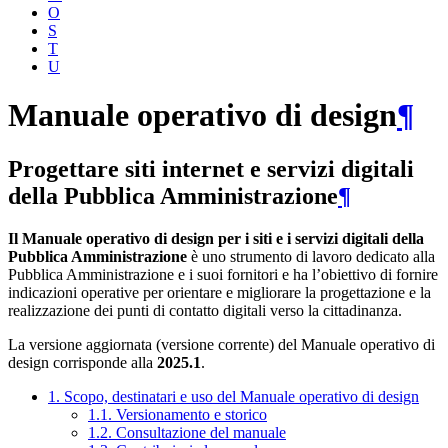
O
S
T
U
Manuale operativo di design
¶
Progettare siti internet e servizi digitali
della Pubblica Amministrazione
¶
Il Manuale operativo di design per i siti e i servizi digitali della
Pubblica Amministrazione
è uno strumento di lavoro dedicato alla
Pubblica Amministrazione e i suoi fornitori e ha l’obiettivo di fornire
indicazioni operative per orientare e migliorare la progettazione e la
realizzazione dei punti di contatto digitali verso la cittadinanza.
La versione aggiornata (versione corrente) del Manuale operativo di
design corrisponde alla
2025.1
.
1. Scopo, destinatari e uso del Manuale operativo di design
1.1. Versionamento e storico
1.2. Consultazione del manuale