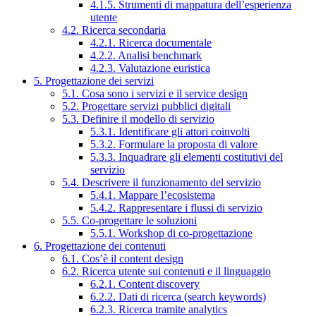
4.1.5. Strumenti di mappatura dell’esperienza
utente
4.2. Ricerca secondaria
4.2.1. Ricerca documentale
4.2.2. Analisi benchmark
4.2.3. Valutazione euristica
5. Progettazione dei servizi
5.1. Cosa sono i servizi e il service design
5.2. Progettare servizi pubblici digitali
5.3. Definire il modello di servizio
5.3.1. Identificare gli attori coinvolti
5.3.2. Formulare la proposta di valore
5.3.3. Inquadrare gli elementi costitutivi del
servizio
5.4. Descrivere il funzionamento del servizio
5.4.1. Mappare l’ecosistema
5.4.2. Rappresentare i flussi di servizio
5.5. Co-progettare le soluzioni
5.5.1. Workshop di co-progettazione
6. Progettazione dei contenuti
6.1. Cos’è il content design
6.2. Ricerca utente sui contenuti e il linguaggio
6.2.1. Content discovery
6.2.2. Dati di ricerca (search keywords)
6.2.3. Ricerca tramite analytics