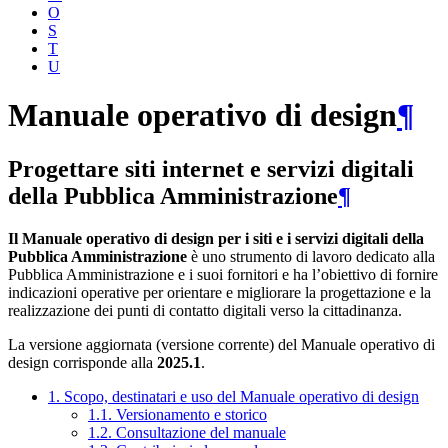
O
S
T
U
Manuale operativo di design
¶
Progettare siti internet e servizi digitali
della Pubblica Amministrazione
¶
Il Manuale operativo di design per i siti e i servizi digitali della
Pubblica Amministrazione
è uno strumento di lavoro dedicato alla
Pubblica Amministrazione e i suoi fornitori e ha l’obiettivo di fornire
indicazioni operative per orientare e migliorare la progettazione e la
realizzazione dei punti di contatto digitali verso la cittadinanza.
La versione aggiornata (versione corrente) del Manuale operativo di
design corrisponde alla
2025.1
.
1. Scopo, destinatari e uso del Manuale operativo di design
1.1. Versionamento e storico
1.2. Consultazione del manuale