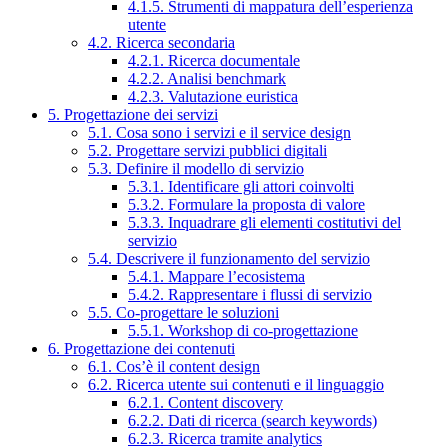
4.1.5. Strumenti di mappatura dell’esperienza
utente
4.2. Ricerca secondaria
4.2.1. Ricerca documentale
4.2.2. Analisi benchmark
4.2.3. Valutazione euristica
5. Progettazione dei servizi
5.1. Cosa sono i servizi e il service design
5.2. Progettare servizi pubblici digitali
5.3. Definire il modello di servizio
5.3.1. Identificare gli attori coinvolti
5.3.2. Formulare la proposta di valore
5.3.3. Inquadrare gli elementi costitutivi del
servizio
5.4. Descrivere il funzionamento del servizio
5.4.1. Mappare l’ecosistema
5.4.2. Rappresentare i flussi di servizio
5.5. Co-progettare le soluzioni
5.5.1. Workshop di co-progettazione
6. Progettazione dei contenuti
6.1. Cos’è il content design
6.2. Ricerca utente sui contenuti e il linguaggio
6.2.1. Content discovery
6.2.2. Dati di ricerca (search keywords)
6.2.3. Ricerca tramite analytics