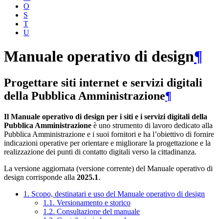
O
S
T
U
Manuale operativo di design
¶
Progettare siti internet e servizi digitali
della Pubblica Amministrazione
¶
Il Manuale operativo di design per i siti e i servizi digitali della
Pubblica Amministrazione
è uno strumento di lavoro dedicato alla
Pubblica Amministrazione e i suoi fornitori e ha l’obiettivo di fornire
indicazioni operative per orientare e migliorare la progettazione e la
realizzazione dei punti di contatto digitali verso la cittadinanza.
La versione aggiornata (versione corrente) del Manuale operativo di
design corrisponde alla
2025.1
.
1. Scopo, destinatari e uso del Manuale operativo di design
1.1. Versionamento e storico
1.2. Consultazione del manuale