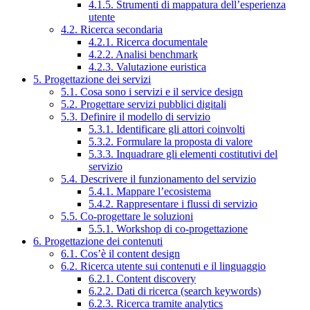
4.1.5. Strumenti di mappatura dell’esperienza
utente
4.2. Ricerca secondaria
4.2.1. Ricerca documentale
4.2.2. Analisi benchmark
4.2.3. Valutazione euristica
5. Progettazione dei servizi
5.1. Cosa sono i servizi e il service design
5.2. Progettare servizi pubblici digitali
5.3. Definire il modello di servizio
5.3.1. Identificare gli attori coinvolti
5.3.2. Formulare la proposta di valore
5.3.3. Inquadrare gli elementi costitutivi del
servizio
5.4. Descrivere il funzionamento del servizio
5.4.1. Mappare l’ecosistema
5.4.2. Rappresentare i flussi di servizio
5.5. Co-progettare le soluzioni
5.5.1. Workshop di co-progettazione
6. Progettazione dei contenuti
6.1. Cos’è il content design
6.2. Ricerca utente sui contenuti e il linguaggio
6.2.1. Content discovery
6.2.2. Dati di ricerca (search keywords)
6.2.3. Ricerca tramite analytics