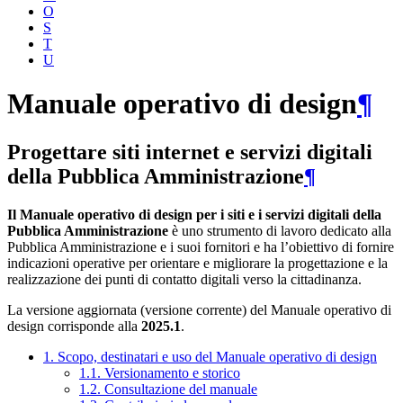
O
S
T
U
Manuale operativo di design
¶
Progettare siti internet e servizi digitali
della Pubblica Amministrazione
¶
Il Manuale operativo di design per i siti e i servizi digitali della
Pubblica Amministrazione
è uno strumento di lavoro dedicato alla
Pubblica Amministrazione e i suoi fornitori e ha l’obiettivo di fornire
indicazioni operative per orientare e migliorare la progettazione e la
realizzazione dei punti di contatto digitali verso la cittadinanza.
La versione aggiornata (versione corrente) del Manuale operativo di
design corrisponde alla
2025.1
.
1. Scopo, destinatari e uso del Manuale operativo di design
1.1. Versionamento e storico
1.2. Consultazione del manuale