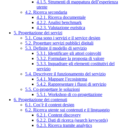
4.1.5. Strumenti di mappatura dell’esperienza
utente
4.2. Ricerca secondaria
4.2.1. Ricerca documentale
4.2.2. Analisi benchmark
4.2.3. Valutazione euristica
5. Progettazione dei servizi
5.1. Cosa sono i servizi e il service design
5.2. Progettare servizi pubblici digitali
5.3. Definire il modello di servizio
5.3.1. Identificare gli attori coinvolti
5.3.2. Formulare la proposta di valore
5.3.3. Inquadrare gli elementi costitutivi del
servizio
5.4. Descrivere il funzionamento del servizio
5.4.1. Mappare l’ecosistema
5.4.2. Rappresentare i flussi di servizio
5.5. Co-progettare le soluzioni
5.5.1. Workshop di co-progettazione
6. Progettazione dei contenuti
6.1. Cos’è il content design
6.2. Ricerca utente sui contenuti e il linguaggio
6.2.1. Content discovery
6.2.2. Dati di ricerca (search keywords)
6.2.3. Ricerca tramite analytics