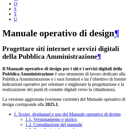
O
S
T
U
Manuale operativo di design
¶
Progettare siti internet e servizi digitali
della Pubblica Amministrazione
¶
Il Manuale operativo di design per i siti e i servizi digitali della
Pubblica Amministrazione
è uno strumento di lavoro dedicato alla
Pubblica Amministrazione e i suoi fornitori e ha l’obiettivo di fornire
indicazioni operative per orientare e migliorare la progettazione e la
realizzazione dei punti di contatto digitali verso la cittadinanza.
La versione aggiornata (versione corrente) del Manuale operativo di
design corrisponde alla
2025.1
.
1. Scopo, destinatari e uso del Manuale operativo di design
1.1. Versionamento e storico
1.2. Consultazione del manuale