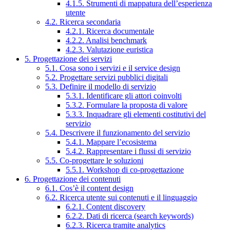
4.1.5. Strumenti di mappatura dell’esperienza
utente
4.2. Ricerca secondaria
4.2.1. Ricerca documentale
4.2.2. Analisi benchmark
4.2.3. Valutazione euristica
5. Progettazione dei servizi
5.1. Cosa sono i servizi e il service design
5.2. Progettare servizi pubblici digitali
5.3. Definire il modello di servizio
5.3.1. Identificare gli attori coinvolti
5.3.2. Formulare la proposta di valore
5.3.3. Inquadrare gli elementi costitutivi del
servizio
5.4. Descrivere il funzionamento del servizio
5.4.1. Mappare l’ecosistema
5.4.2. Rappresentare i flussi di servizio
5.5. Co-progettare le soluzioni
5.5.1. Workshop di co-progettazione
6. Progettazione dei contenuti
6.1. Cos’è il content design
6.2. Ricerca utente sui contenuti e il linguaggio
6.2.1. Content discovery
6.2.2. Dati di ricerca (search keywords)
6.2.3. Ricerca tramite analytics