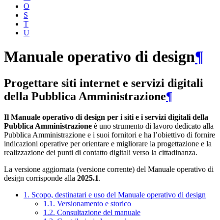
O
S
T
U
Manuale operativo di design
¶
Progettare siti internet e servizi digitali
della Pubblica Amministrazione
¶
Il Manuale operativo di design per i siti e i servizi digitali della
Pubblica Amministrazione
è uno strumento di lavoro dedicato alla
Pubblica Amministrazione e i suoi fornitori e ha l’obiettivo di fornire
indicazioni operative per orientare e migliorare la progettazione e la
realizzazione dei punti di contatto digitali verso la cittadinanza.
La versione aggiornata (versione corrente) del Manuale operativo di
design corrisponde alla
2025.1
.
1. Scopo, destinatari e uso del Manuale operativo di design
1.1. Versionamento e storico
1.2. Consultazione del manuale