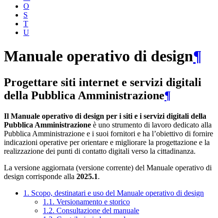
O
S
T
U
Manuale operativo di design
¶
Progettare siti internet e servizi digitali
della Pubblica Amministrazione
¶
Il Manuale operativo di design per i siti e i servizi digitali della
Pubblica Amministrazione
è uno strumento di lavoro dedicato alla
Pubblica Amministrazione e i suoi fornitori e ha l’obiettivo di fornire
indicazioni operative per orientare e migliorare la progettazione e la
realizzazione dei punti di contatto digitali verso la cittadinanza.
La versione aggiornata (versione corrente) del Manuale operativo di
design corrisponde alla
2025.1
.
1. Scopo, destinatari e uso del Manuale operativo di design
1.1. Versionamento e storico
1.2. Consultazione del manuale