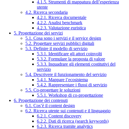
4.1.5. Strumenti di mappatura dell’esperienza
utente
4.2. Ricerca secondaria
4.2.1. Ricerca documentale
4.2.2. Analisi benchmark
4.2.3. Valutazione euristica
5. Progettazione dei servizi
5.1. Cosa sono i servizi e il service design
5.2. Progettare servizi pubblici digitali
5.3. Definire il modello di servizio
5.3.1. Identificare gli attori coinvolti
5.3.2. Formulare la proposta di valore
5.3.3. Inquadrare gli elementi costitutivi del
servizio
5.4. Descrivere il funzionamento del servizio
5.4.1. Mappare l’ecosistema
5.4.2. Rappresentare i flussi di servizio
5.5. Co-progettare le soluzioni
5.5.1. Workshop di co-progettazione
6. Progettazione dei contenuti
6.1. Cos’è il content design
6.2. Ricerca utente sui contenuti e il linguaggio
6.2.1. Content discovery
6.2.2. Dati di ricerca (search keywords)
6.2.3. Ricerca tramite analytics