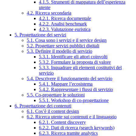
4.1.5. Strumenti di mappatura dell’esperienza
utente
4.2. Ricerca secondaria
4.2.1. Ricerca documentale
4.2.2. Analisi benchmark
4.2.3. Valutazione euristica
5. Progettazione dei servizi
5.1. Cosa sono i servizi e il service design
5.2. Progettare servizi pubblici digitali
5.3. Definire il modello di servizio
5.3.1. Identificare gli attori coinvolti
5.3.2. Formulare la proposta di valore
5.3.3. Inquadrare gli elementi costitutivi del
servizio
5.4. Descrivere il funzionamento del servizio
5.4.1. Mappare l’ecosistema
5.4.2. Rappresentare i flussi di servizio
5.5. Co-progettare le soluzioni
5.5.1. Workshop di co-progettazione
6. Progettazione dei contenuti
6.1. Cos’è il content design
6.2. Ricerca utente sui contenuti e il linguaggio
6.2.1. Content discovery
6.2.2. Dati di ricerca (search keywords)
6.2.3. Ricerca tramite analytics