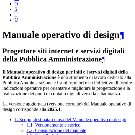
O
S
T
U
Manuale operativo di design
¶
Progettare siti internet e servizi digitali
della Pubblica Amministrazione
¶
Il Manuale operativo di design per i siti e i servizi digitali della
Pubblica Amministrazione
è uno strumento di lavoro dedicato alla
Pubblica Amministrazione e i suoi fornitori e ha l’obiettivo di fornire
indicazioni operative per orientare e migliorare la progettazione e la
realizzazione dei punti di contatto digitali verso la cittadinanza.
La versione aggiornata (versione corrente) del Manuale operativo di
design corrisponde alla
2025.1
.
1. Scopo, destinatari e uso del Manuale operativo di design
1.1. Versionamento e storico
1.2. Consultazione del manuale