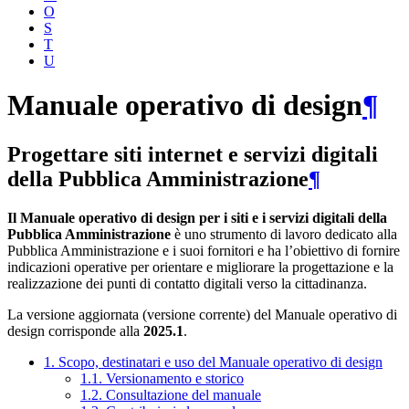
O
S
T
U
Manuale operativo di design
¶
Progettare siti internet e servizi digitali
della Pubblica Amministrazione
¶
Il Manuale operativo di design per i siti e i servizi digitali della
Pubblica Amministrazione
è uno strumento di lavoro dedicato alla
Pubblica Amministrazione e i suoi fornitori e ha l’obiettivo di fornire
indicazioni operative per orientare e migliorare la progettazione e la
realizzazione dei punti di contatto digitali verso la cittadinanza.
La versione aggiornata (versione corrente) del Manuale operativo di
design corrisponde alla
2025.1
.
1. Scopo, destinatari e uso del Manuale operativo di design
1.1. Versionamento e storico
1.2. Consultazione del manuale