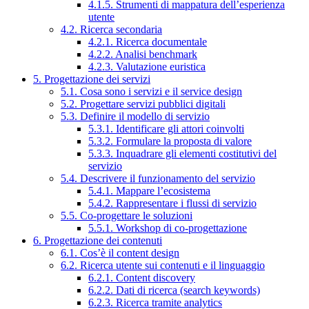
4.1.5. Strumenti di mappatura dell’esperienza
utente
4.2. Ricerca secondaria
4.2.1. Ricerca documentale
4.2.2. Analisi benchmark
4.2.3. Valutazione euristica
5. Progettazione dei servizi
5.1. Cosa sono i servizi e il service design
5.2. Progettare servizi pubblici digitali
5.3. Definire il modello di servizio
5.3.1. Identificare gli attori coinvolti
5.3.2. Formulare la proposta di valore
5.3.3. Inquadrare gli elementi costitutivi del
servizio
5.4. Descrivere il funzionamento del servizio
5.4.1. Mappare l’ecosistema
5.4.2. Rappresentare i flussi di servizio
5.5. Co-progettare le soluzioni
5.5.1. Workshop di co-progettazione
6. Progettazione dei contenuti
6.1. Cos’è il content design
6.2. Ricerca utente sui contenuti e il linguaggio
6.2.1. Content discovery
6.2.2. Dati di ricerca (search keywords)
6.2.3. Ricerca tramite analytics