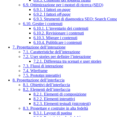
6.8.3. Consenso dei soggetti ritratti
6.9. Ottimizzazione per i motori di ricerca (SEO)
6.9.1. I fattori
on-page
6.9.2. I fattori
off-page
6.9.3. Strumenti di diagnostica SEO: Search Cons
6.10. Gestire i contenuti
6.10.1. L’inventario dei contenuti
6.10.2. Revisionare i contenuti
6.10.3. Migrare i contenuti
6.10.4. Pubblicare i contenuti
7. Progettazione dell’interazione
7.1. Caratteristiche dell’interazione
7.2. User stories per definire l’interazione
7.2.1. Differenza tra scenari e user stories
7.3. Flussi di interazione
7.4. Wireframe
7.5. Prototipi interattivi
8. Progettazione dell’interfaccia
8.1. Obiettivi dell’interfaccia
8.2. Elementi dell’interfaccia
8.2.1. Elementi di composizione
8.2.2. Elementi interattivi
8.2.3. Elementi testuali (microtesti)
8.3. Progettare e costruire in alta fedeltà
8.3.1. Layout di pagina