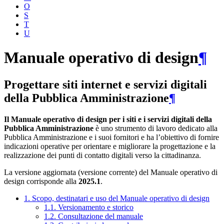
O
S
T
U
Manuale operativo di design
¶
Progettare siti internet e servizi digitali
della Pubblica Amministrazione
¶
Il Manuale operativo di design per i siti e i servizi digitali della
Pubblica Amministrazione
è uno strumento di lavoro dedicato alla
Pubblica Amministrazione e i suoi fornitori e ha l’obiettivo di fornire
indicazioni operative per orientare e migliorare la progettazione e la
realizzazione dei punti di contatto digitali verso la cittadinanza.
La versione aggiornata (versione corrente) del Manuale operativo di
design corrisponde alla
2025.1
.
1. Scopo, destinatari e uso del Manuale operativo di design
1.1. Versionamento e storico
1.2. Consultazione del manuale