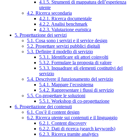
4.1.5. Strumenti di mappatura dell’esperienza
utente
4.2. Ricerca secondaria
4.2.1. Ricerca documentale
4.2.2. Analisi benchmark
4.2.3. Valutazione euristica
5. Progettazione dei servizi
5.1. Cosa sono i servizi e il service design
5.2. Progettare servizi pubblici digitali
5.3. Definire il modello di servizio
5.3.1. Identificare gli attori coinvolti
5.3.2. Formulare la proposta di valore
5.3.3. Inquadrare gli elementi costitutivi del
servizio
5.4. Descrivere il funzionamento del servizio
5.4.1. Mappare l’ecosistema
5.4.2. Rappresentare i flussi di servizio
5.5. Co-progettare le soluzioni
5.5.1. Workshop di co-progettazione
6. Progettazione dei contenuti
6.1. Cos’è il content design
6.2. Ricerca utente sui contenuti e il linguaggio
6.2.1. Content discovery
6.2.2. Dati di ricerca (search keywords)
6.2.3. Ricerca tramite analytics