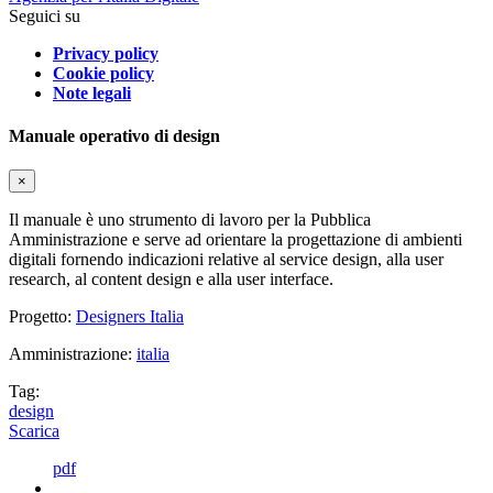
Seguici su
Privacy policy
Cookie policy
Note legali
Manuale operativo di design
×
Il manuale è uno strumento di lavoro per la Pubblica
Amministrazione e serve ad orientare la progettazione di ambienti
digitali fornendo indicazioni relative al service design, alla user
research, al content design e alla user interface.
Progetto:
Designers Italia
Amministrazione:
italia
Tag:
design
Scarica
pdf