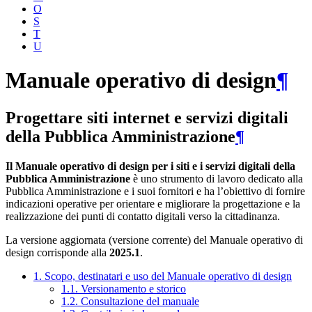
O
S
T
U
Manuale operativo di design
¶
Progettare siti internet e servizi digitali
della Pubblica Amministrazione
¶
Il Manuale operativo di design per i siti e i servizi digitali della
Pubblica Amministrazione
è uno strumento di lavoro dedicato alla
Pubblica Amministrazione e i suoi fornitori e ha l’obiettivo di fornire
indicazioni operative per orientare e migliorare la progettazione e la
realizzazione dei punti di contatto digitali verso la cittadinanza.
La versione aggiornata (versione corrente) del Manuale operativo di
design corrisponde alla
2025.1
.
1. Scopo, destinatari e uso del Manuale operativo di design
1.1. Versionamento e storico
1.2. Consultazione del manuale