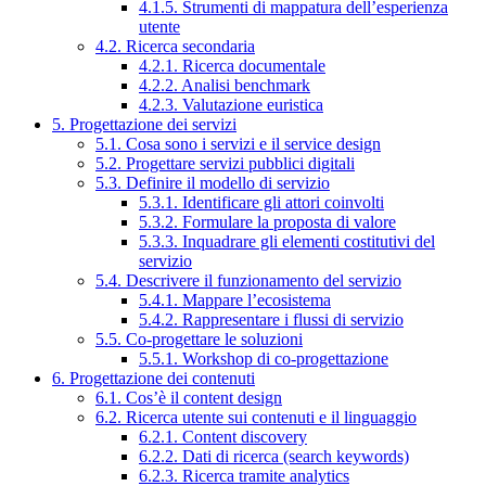
4.1.5. Strumenti di mappatura dell’esperienza
utente
4.2. Ricerca secondaria
4.2.1. Ricerca documentale
4.2.2. Analisi benchmark
4.2.3. Valutazione euristica
5. Progettazione dei servizi
5.1. Cosa sono i servizi e il service design
5.2. Progettare servizi pubblici digitali
5.3. Definire il modello di servizio
5.3.1. Identificare gli attori coinvolti
5.3.2. Formulare la proposta di valore
5.3.3. Inquadrare gli elementi costitutivi del
servizio
5.4. Descrivere il funzionamento del servizio
5.4.1. Mappare l’ecosistema
5.4.2. Rappresentare i flussi di servizio
5.5. Co-progettare le soluzioni
5.5.1. Workshop di co-progettazione
6. Progettazione dei contenuti
6.1. Cos’è il content design
6.2. Ricerca utente sui contenuti e il linguaggio
6.2.1. Content discovery
6.2.2. Dati di ricerca (search keywords)
6.2.3. Ricerca tramite analytics