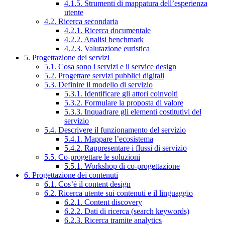
4.1.5. Strumenti di mappatura dell’esperienza
utente
4.2. Ricerca secondaria
4.2.1. Ricerca documentale
4.2.2. Analisi benchmark
4.2.3. Valutazione euristica
5. Progettazione dei servizi
5.1. Cosa sono i servizi e il service design
5.2. Progettare servizi pubblici digitali
5.3. Definire il modello di servizio
5.3.1. Identificare gli attori coinvolti
5.3.2. Formulare la proposta di valore
5.3.3. Inquadrare gli elementi costitutivi del
servizio
5.4. Descrivere il funzionamento del servizio
5.4.1. Mappare l’ecosistema
5.4.2. Rappresentare i flussi di servizio
5.5. Co-progettare le soluzioni
5.5.1. Workshop di co-progettazione
6. Progettazione dei contenuti
6.1. Cos’è il content design
6.2. Ricerca utente sui contenuti e il linguaggio
6.2.1. Content discovery
6.2.2. Dati di ricerca (search keywords)
6.2.3. Ricerca tramite analytics