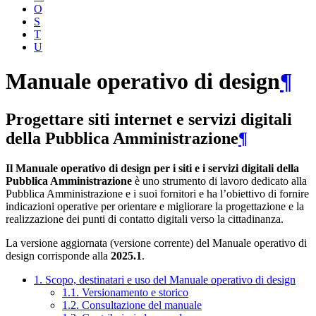
O
S
T
U
Manuale operativo di design
¶
Progettare siti internet e servizi digitali
della Pubblica Amministrazione
¶
Il Manuale operativo di design per i siti e i servizi digitali della
Pubblica Amministrazione
è uno strumento di lavoro dedicato alla
Pubblica Amministrazione e i suoi fornitori e ha l’obiettivo di fornire
indicazioni operative per orientare e migliorare la progettazione e la
realizzazione dei punti di contatto digitali verso la cittadinanza.
La versione aggiornata (versione corrente) del Manuale operativo di
design corrisponde alla
2025.1
.
1. Scopo, destinatari e uso del Manuale operativo di design
1.1. Versionamento e storico
1.2. Consultazione del manuale