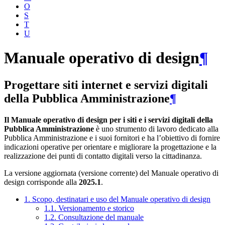
O
S
T
U
Manuale operativo di design
¶
Progettare siti internet e servizi digitali
della Pubblica Amministrazione
¶
Il Manuale operativo di design per i siti e i servizi digitali della
Pubblica Amministrazione
è uno strumento di lavoro dedicato alla
Pubblica Amministrazione e i suoi fornitori e ha l’obiettivo di fornire
indicazioni operative per orientare e migliorare la progettazione e la
realizzazione dei punti di contatto digitali verso la cittadinanza.
La versione aggiornata (versione corrente) del Manuale operativo di
design corrisponde alla
2025.1
.
1. Scopo, destinatari e uso del Manuale operativo di design
1.1. Versionamento e storico
1.2. Consultazione del manuale