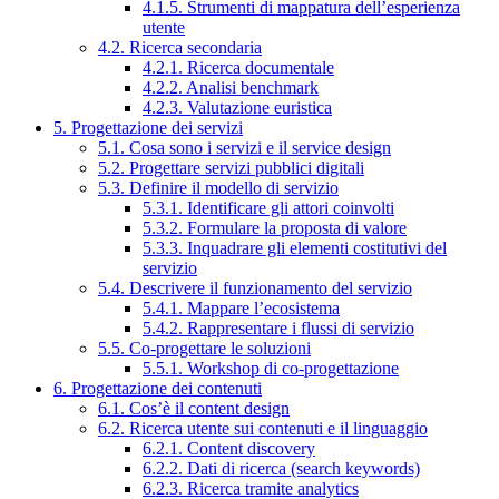
4.1.5. Strumenti di mappatura dell’esperienza
utente
4.2. Ricerca secondaria
4.2.1. Ricerca documentale
4.2.2. Analisi benchmark
4.2.3. Valutazione euristica
5. Progettazione dei servizi
5.1. Cosa sono i servizi e il service design
5.2. Progettare servizi pubblici digitali
5.3. Definire il modello di servizio
5.3.1. Identificare gli attori coinvolti
5.3.2. Formulare la proposta di valore
5.3.3. Inquadrare gli elementi costitutivi del
servizio
5.4. Descrivere il funzionamento del servizio
5.4.1. Mappare l’ecosistema
5.4.2. Rappresentare i flussi di servizio
5.5. Co-progettare le soluzioni
5.5.1. Workshop di co-progettazione
6. Progettazione dei contenuti
6.1. Cos’è il content design
6.2. Ricerca utente sui contenuti e il linguaggio
6.2.1. Content discovery
6.2.2. Dati di ricerca (search keywords)
6.2.3. Ricerca tramite analytics