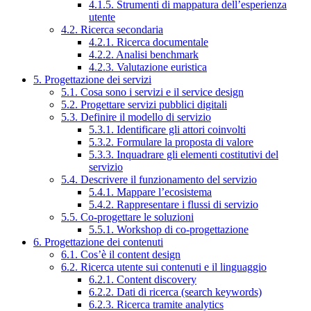
4.1.5. Strumenti di mappatura dell’esperienza
utente
4.2. Ricerca secondaria
4.2.1. Ricerca documentale
4.2.2. Analisi benchmark
4.2.3. Valutazione euristica
5. Progettazione dei servizi
5.1. Cosa sono i servizi e il service design
5.2. Progettare servizi pubblici digitali
5.3. Definire il modello di servizio
5.3.1. Identificare gli attori coinvolti
5.3.2. Formulare la proposta di valore
5.3.3. Inquadrare gli elementi costitutivi del
servizio
5.4. Descrivere il funzionamento del servizio
5.4.1. Mappare l’ecosistema
5.4.2. Rappresentare i flussi di servizio
5.5. Co-progettare le soluzioni
5.5.1. Workshop di co-progettazione
6. Progettazione dei contenuti
6.1. Cos’è il content design
6.2. Ricerca utente sui contenuti e il linguaggio
6.2.1. Content discovery
6.2.2. Dati di ricerca (search keywords)
6.2.3. Ricerca tramite analytics