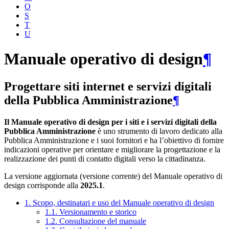
O
S
T
U
Manuale operativo di design
¶
Progettare siti internet e servizi digitali
della Pubblica Amministrazione
¶
Il Manuale operativo di design per i siti e i servizi digitali della
Pubblica Amministrazione
è uno strumento di lavoro dedicato alla
Pubblica Amministrazione e i suoi fornitori e ha l’obiettivo di fornire
indicazioni operative per orientare e migliorare la progettazione e la
realizzazione dei punti di contatto digitali verso la cittadinanza.
La versione aggiornata (versione corrente) del Manuale operativo di
design corrisponde alla
2025.1
.
1. Scopo, destinatari e uso del Manuale operativo di design
1.1. Versionamento e storico
1.2. Consultazione del manuale