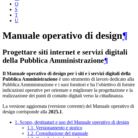
O
S
T
U
Manuale operativo di design
¶
Progettare siti internet e servizi digitali
della Pubblica Amministrazione
¶
Il Manuale operativo di design per i siti e i servizi digitali della
Pubblica Amministrazione
è uno strumento di lavoro dedicato alla
Pubblica Amministrazione e i suoi fornitori e ha l’obiettivo di fornire
indicazioni operative per orientare e migliorare la progettazione e la
realizzazione dei punti di contatto digitali verso la cittadinanza.
La versione aggiornata (versione corrente) del Manuale operativo di
design corrisponde alla
2025.1
.
1. Scopo, destinatari e uso del Manuale operativo di design
1.1. Versionamento e storico
1.2. Consultazione del manuale