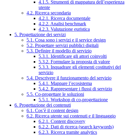
4.1.5. Strumenti di mappatura dell’esperienza
utente
4.2. Ricerca secondaria
4.2.1. Ricerca documentale
4.2.2. Analisi benchmark
4.2.3. Valutazione euristica
5. Progettazione dei servizi
5.1. Cosa sono i servizi e il service design
5.2. Progettare servizi pubblici digitali
5.3. Definire il modello di servizio
5.3.1. Identificare gli attori coinvolti
5.3.2. Formulare la proposta di valore
5.3.3. Inquadrare gli elementi costitutivi del
servizio
5.4. Descrivere il funzionamento del servizio
5.4.1. Mappare l’ecosistema
5.4.2. Rappresentare i flussi di servizio
5.5. Co-progettare le soluzioni
5.5.1. Workshop di co-progettazione
6. Progettazione dei contenuti
6.1. Cos’è il content design
6.2. Ricerca utente sui contenuti e il linguaggio
6.2.1. Content discovery
6.2.2. Dati di ricerca (search keywords)
6.2.3. Ricerca tramite analytics