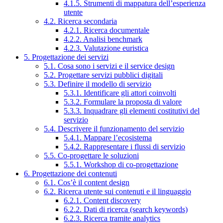
4.1.5. Strumenti di mappatura dell’esperienza
utente
4.2. Ricerca secondaria
4.2.1. Ricerca documentale
4.2.2. Analisi benchmark
4.2.3. Valutazione euristica
5. Progettazione dei servizi
5.1. Cosa sono i servizi e il service design
5.2. Progettare servizi pubblici digitali
5.3. Definire il modello di servizio
5.3.1. Identificare gli attori coinvolti
5.3.2. Formulare la proposta di valore
5.3.3. Inquadrare gli elementi costitutivi del
servizio
5.4. Descrivere il funzionamento del servizio
5.4.1. Mappare l’ecosistema
5.4.2. Rappresentare i flussi di servizio
5.5. Co-progettare le soluzioni
5.5.1. Workshop di co-progettazione
6. Progettazione dei contenuti
6.1. Cos’è il content design
6.2. Ricerca utente sui contenuti e il linguaggio
6.2.1. Content discovery
6.2.2. Dati di ricerca (search keywords)
6.2.3. Ricerca tramite analytics