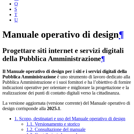
O
S
T
U
Manuale operativo di design
¶
Progettare siti internet e servizi digitali
della Pubblica Amministrazione
¶
Il Manuale operativo di design per i siti e i servizi digitali della
Pubblica Amministrazione
è uno strumento di lavoro dedicato alla
Pubblica Amministrazione e i suoi fornitori e ha l’obiettivo di fornire
indicazioni operative per orientare e migliorare la progettazione e la
realizzazione dei punti di contatto digitali verso la cittadinanza.
La versione aggiornata (versione corrente) del Manuale operativo di
design corrisponde alla
2025.1
.
1. Scopo, destinatari e uso del Manuale operativo di design
1.1. Versionamento e storico
1.2. Consultazione del manuale