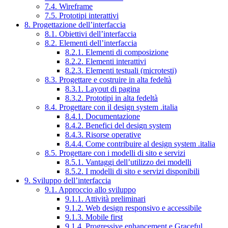
7.4. Wireframe
7.5. Prototipi interattivi
8. Progettazione dell’interfaccia
8.1. Obiettivi dell’interfaccia
8.2. Elementi dell’interfaccia
8.2.1. Elementi di composizione
8.2.2. Elementi interattivi
8.2.3. Elementi testuali (microtesti)
8.3. Progettare e costruire in alta fedeltà
8.3.1. Layout di pagina
8.3.2. Prototipi in alta fedeltà
8.4. Progettare con il design system .italia
8.4.1. Documentazione
8.4.2. Benefici del design system
8.4.3. Risorse operative
8.4.4. Come contribuire al design system .italia
8.5. Progettare con i modelli di sito e servizi
8.5.1. Vantaggi dell’utilizzo dei modelli
8.5.2. I modelli di sito e servizi disponibili
9. Sviluppo dell’interfaccia
9.1. Approccio allo sviluppo
9.1.1. Attività preliminari
9.1.2. Web design responsivo e accessibile
9.1.3. Mobile first
9.1.4. Progressive enhancement e Graceful