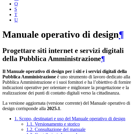
O
S
T
U
Manuale operativo di design
¶
Progettare siti internet e servizi digitali
della Pubblica Amministrazione
¶
Il Manuale operativo di design per i siti e i servizi digitali della
Pubblica Amministrazione
è uno strumento di lavoro dedicato alla
Pubblica Amministrazione e i suoi fornitori e ha l’obiettivo di fornire
indicazioni operative per orientare e migliorare la progettazione e la
realizzazione dei punti di contatto digitali verso la cittadinanza.
La versione aggiornata (versione corrente) del Manuale operativo di
design corrisponde alla
2025.1
.
1. Scopo, destinatari e uso del Manuale operativo di design
1.1. Versionamento e storico
1.2. Consultazione del manuale