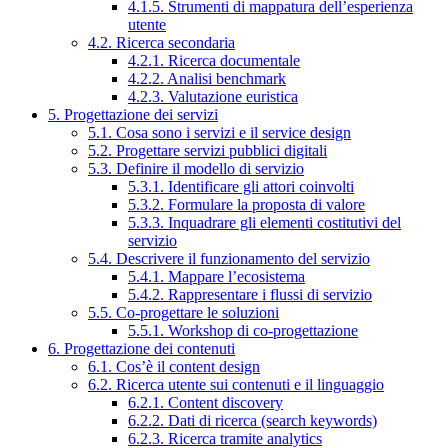
4.1.5. Strumenti di mappatura dell’esperienza
utente
4.2. Ricerca secondaria
4.2.1. Ricerca documentale
4.2.2. Analisi benchmark
4.2.3. Valutazione euristica
5. Progettazione dei servizi
5.1. Cosa sono i servizi e il service design
5.2. Progettare servizi pubblici digitali
5.3. Definire il modello di servizio
5.3.1. Identificare gli attori coinvolti
5.3.2. Formulare la proposta di valore
5.3.3. Inquadrare gli elementi costitutivi del
servizio
5.4. Descrivere il funzionamento del servizio
5.4.1. Mappare l’ecosistema
5.4.2. Rappresentare i flussi di servizio
5.5. Co-progettare le soluzioni
5.5.1. Workshop di co-progettazione
6. Progettazione dei contenuti
6.1. Cos’è il content design
6.2. Ricerca utente sui contenuti e il linguaggio
6.2.1. Content discovery
6.2.2. Dati di ricerca (search keywords)
6.2.3. Ricerca tramite analytics