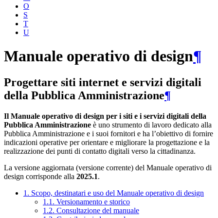
O
S
T
U
Manuale operativo di design
¶
Progettare siti internet e servizi digitali
della Pubblica Amministrazione
¶
Il Manuale operativo di design per i siti e i servizi digitali della
Pubblica Amministrazione
è uno strumento di lavoro dedicato alla
Pubblica Amministrazione e i suoi fornitori e ha l’obiettivo di fornire
indicazioni operative per orientare e migliorare la progettazione e la
realizzazione dei punti di contatto digitali verso la cittadinanza.
La versione aggiornata (versione corrente) del Manuale operativo di
design corrisponde alla
2025.1
.
1. Scopo, destinatari e uso del Manuale operativo di design
1.1. Versionamento e storico
1.2. Consultazione del manuale