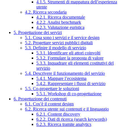
4.1.5. Strumenti di mappatura dell’esperienza
utente
4.2. Ricerca secondaria
4.2.1. Ricerca documentale
4.2.2. Analisi benchmark
4.2.3. Valutazione euristica
5. Progettazione dei servizi
5.1. Cosa sono i servizi e il service design
5.2. Progettare servizi pubblici digitali
5.3. Definire il modello di servizio
5.3.1. Identificare gli attori coinvolti
5.3.2. Formulare la proposta di valore
5.3.3. Inquadrare gli elementi costitutivi del
servizio
5.4. Descrivere il funzionamento del servizio
5.4.1. Mappare l’ecosistema
5.4.2. Rappresentare i flussi di servizio
5.5. Co-progettare le soluzioni
5.5.1. Workshop di co-progettazione
6. Progettazione dei contenuti
6.1. Cos’è il content design
6.2. Ricerca utente sui contenuti e il linguaggio
6.2.1. Content discovery
6.2.2. Dati di ricerca (search keywords)
6.2.3. Ricerca tramite analytics