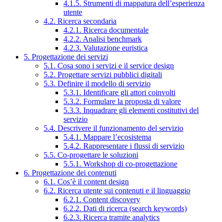
4.1.5. Strumenti di mappatura dell’esperienza
utente
4.2. Ricerca secondaria
4.2.1. Ricerca documentale
4.2.2. Analisi benchmark
4.2.3. Valutazione euristica
5. Progettazione dei servizi
5.1. Cosa sono i servizi e il service design
5.2. Progettare servizi pubblici digitali
5.3. Definire il modello di servizio
5.3.1. Identificare gli attori coinvolti
5.3.2. Formulare la proposta di valore
5.3.3. Inquadrare gli elementi costitutivi del
servizio
5.4. Descrivere il funzionamento del servizio
5.4.1. Mappare l’ecosistema
5.4.2. Rappresentare i flussi di servizio
5.5. Co-progettare le soluzioni
5.5.1. Workshop di co-progettazione
6. Progettazione dei contenuti
6.1. Cos’è il content design
6.2. Ricerca utente sui contenuti e il linguaggio
6.2.1. Content discovery
6.2.2. Dati di ricerca (search keywords)
6.2.3. Ricerca tramite analytics