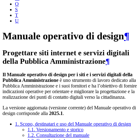
O
S
T
U
Manuale operativo di design
¶
Progettare siti internet e servizi digitali
della Pubblica Amministrazione
¶
Il Manuale operativo di design per i siti e i servizi digitali della
Pubblica Amministrazione
è uno strumento di lavoro dedicato alla
Pubblica Amministrazione e i suoi fornitori e ha l’obiettivo di fornire
indicazioni operative per orientare e migliorare la progettazione e la
realizzazione dei punti di contatto digitali verso la cittadinanza.
La versione aggiornata (versione corrente) del Manuale operativo di
design corrisponde alla
2025.1
.
1. Scopo, destinatari e uso del Manuale operativo di design
1.1. Versionamento e storico
1.2. Consultazione del manuale