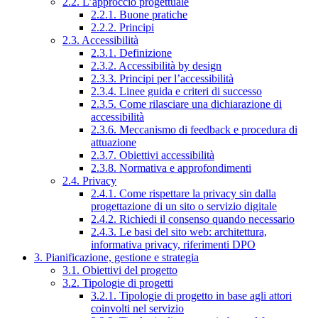
2.2. L’approccio progettuale
2.2.1. Buone pratiche
2.2.2. Principi
2.3. Accessibilità
2.3.1. Definizione
2.3.2. Accessibilità by design
2.3.3. Principi per l’accessibilità
2.3.4. Linee guida e criteri di successo
2.3.5. Come rilasciare una dichiarazione di
accessibilità
2.3.6. Meccanismo di feedback e procedura di
attuazione
2.3.7. Obiettivi accessibilità
2.3.8. Normativa e approfondimenti
2.4. Privacy
2.4.1. Come rispettare la privacy sin dalla
progettazione di un sito o servizio digitale
2.4.2. Richiedi il consenso quando necessario
2.4.3. Le basi del sito web: architettura,
informativa privacy, riferimenti DPO
3. Pianificazione, gestione e strategia
3.1. Obiettivi del progetto
3.2. Tipologie di progetti
3.2.1. Tipologie di progetto in base agli attori
coinvolti nel servizio