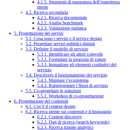
4.1.5. Strumenti di mappatura dell’esperienza
utente
4.2. Ricerca secondaria
4.2.1. Ricerca documentale
4.2.2. Analisi benchmark
4.2.3. Valutazione euristica
5. Progettazione dei servizi
5.1. Cosa sono i servizi e il service design
5.2. Progettare servizi pubblici digitali
5.3. Definire il modello di servizio
5.3.1. Identificare gli attori coinvolti
5.3.2. Formulare la proposta di valore
5.3.3. Inquadrare gli elementi costitutivi del
servizio
5.4. Descrivere il funzionamento del servizio
5.4.1. Mappare l’ecosistema
5.4.2. Rappresentare i flussi di servizio
5.5. Co-progettare le soluzioni
5.5.1. Workshop di co-progettazione
6. Progettazione dei contenuti
6.1. Cos’è il content design
6.2. Ricerca utente sui contenuti e il linguaggio
6.2.1. Content discovery
6.2.2. Dati di ricerca (search keywords)
6.2.3. Ricerca tramite analytics