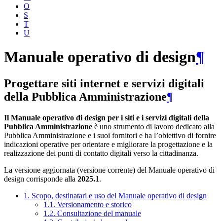
O
S
T
U
Manuale operativo di design
¶
Progettare siti internet e servizi digitali
della Pubblica Amministrazione
¶
Il Manuale operativo di design per i siti e i servizi digitali della
Pubblica Amministrazione
è uno strumento di lavoro dedicato alla
Pubblica Amministrazione e i suoi fornitori e ha l’obiettivo di fornire
indicazioni operative per orientare e migliorare la progettazione e la
realizzazione dei punti di contatto digitali verso la cittadinanza.
La versione aggiornata (versione corrente) del Manuale operativo di
design corrisponde alla
2025.1
.
1. Scopo, destinatari e uso del Manuale operativo di design
1.1. Versionamento e storico
1.2. Consultazione del manuale