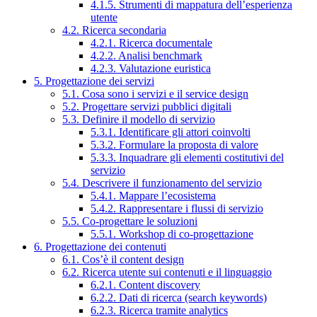
4.1.5. Strumenti di mappatura dell’esperienza
utente
4.2. Ricerca secondaria
4.2.1. Ricerca documentale
4.2.2. Analisi benchmark
4.2.3. Valutazione euristica
5. Progettazione dei servizi
5.1. Cosa sono i servizi e il service design
5.2. Progettare servizi pubblici digitali
5.3. Definire il modello di servizio
5.3.1. Identificare gli attori coinvolti
5.3.2. Formulare la proposta di valore
5.3.3. Inquadrare gli elementi costitutivi del
servizio
5.4. Descrivere il funzionamento del servizio
5.4.1. Mappare l’ecosistema
5.4.2. Rappresentare i flussi di servizio
5.5. Co-progettare le soluzioni
5.5.1. Workshop di co-progettazione
6. Progettazione dei contenuti
6.1. Cos’è il content design
6.2. Ricerca utente sui contenuti e il linguaggio
6.2.1. Content discovery
6.2.2. Dati di ricerca (search keywords)
6.2.3. Ricerca tramite analytics