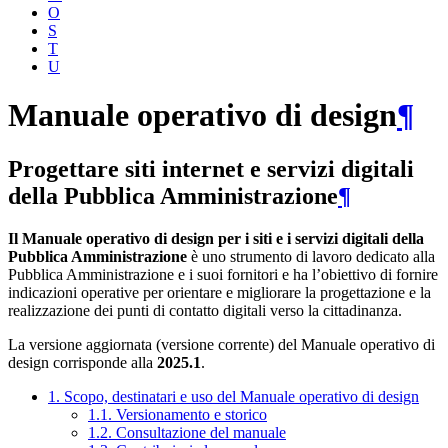
O
S
T
U
Manuale operativo di design
¶
Progettare siti internet e servizi digitali
della Pubblica Amministrazione
¶
Il Manuale operativo di design per i siti e i servizi digitali della
Pubblica Amministrazione
è uno strumento di lavoro dedicato alla
Pubblica Amministrazione e i suoi fornitori e ha l’obiettivo di fornire
indicazioni operative per orientare e migliorare la progettazione e la
realizzazione dei punti di contatto digitali verso la cittadinanza.
La versione aggiornata (versione corrente) del Manuale operativo di
design corrisponde alla
2025.1
.
1. Scopo, destinatari e uso del Manuale operativo di design
1.1. Versionamento e storico
1.2. Consultazione del manuale