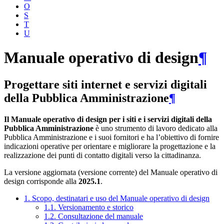
O
S
T
U
Manuale operativo di design
¶
Progettare siti internet e servizi digitali
della Pubblica Amministrazione
¶
Il Manuale operativo di design per i siti e i servizi digitali della
Pubblica Amministrazione
è uno strumento di lavoro dedicato alla
Pubblica Amministrazione e i suoi fornitori e ha l’obiettivo di fornire
indicazioni operative per orientare e migliorare la progettazione e la
realizzazione dei punti di contatto digitali verso la cittadinanza.
La versione aggiornata (versione corrente) del Manuale operativo di
design corrisponde alla
2025.1
.
1. Scopo, destinatari e uso del Manuale operativo di design
1.1. Versionamento e storico
1.2. Consultazione del manuale