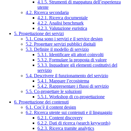
4.1.5. Strumenti di mappatura dell’esperienza
utente
4.2. Ricerca secondaria
4.2.1. Ricerca documentale
4.2.2. Analisi benchmark
4.2.3. Valutazione euristica
5. Progettazione dei servizi
5.1. Cosa sono i servizi e il service design
5.2. Progettare servizi pubblici digitali
5.3. Definire il modello di servizio
5.3.1. Identificare gli attori coinvolti
5.3.2. Formulare la proposta di valore
5.3.3. Inquadrare gli elementi costitutivi del
servizio
5.4. Descrivere il funzionamento del servizio
5.4.1. Mappare l’ecosistema
5.4.2. Rappresentare i flussi di servizio
5.5. Co-progettare le soluzioni
5.5.1. Workshop di co-progettazione
6. Progettazione dei contenuti
6.1. Cos’è il content design
6.2. Ricerca utente sui contenuti e il linguaggio
6.2.1. Content discovery
6.2.2. Dati di ricerca (search keywords)
6.2.3. Ricerca tramite analytics