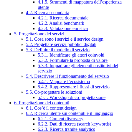
4.1.5. Strumenti di mappatura dell’esperienza
utente
4.2. Ricerca secondaria
4.2.1. Ricerca documentale
4.2.2. Analisi benchmark
4.2.3. Valutazione euristica
5. Progettazione dei servizi
5.1. Cosa sono i servizi e il service design
5.2. Progettare servizi pubblici digitali
5.3. Definire il modello di servizio
5.3.1. Identificare gli attori coinvolti
5.3.2. Formulare la proposta di valore
5.3.3. Inquadrare gli elementi costitutivi del
servizio
5.4. Descrivere il funzionamento del servizio
5.4.1. Mappare l’ecosistema
5.4.2. Rappresentare i flussi di servizio
5.5. Co-progettare le soluzioni
5.5.1. Workshop di co-progettazione
6. Progettazione dei contenuti
6.1. Cos’è il content design
6.2. Ricerca utente sui contenuti e il linguaggio
6.2.1. Content discovery
6.2.2. Dati di ricerca (search keywords)
6.2.3. Ricerca tramite analytics