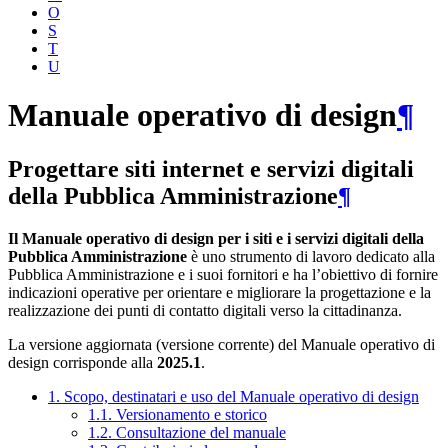
O
S
T
U
Manuale operativo di design
¶
Progettare siti internet e servizi digitali
della Pubblica Amministrazione
¶
Il Manuale operativo di design per i siti e i servizi digitali della
Pubblica Amministrazione
è uno strumento di lavoro dedicato alla
Pubblica Amministrazione e i suoi fornitori e ha l’obiettivo di fornire
indicazioni operative per orientare e migliorare la progettazione e la
realizzazione dei punti di contatto digitali verso la cittadinanza.
La versione aggiornata (versione corrente) del Manuale operativo di
design corrisponde alla
2025.1
.
1. Scopo, destinatari e uso del Manuale operativo di design
1.1. Versionamento e storico
1.2. Consultazione del manuale