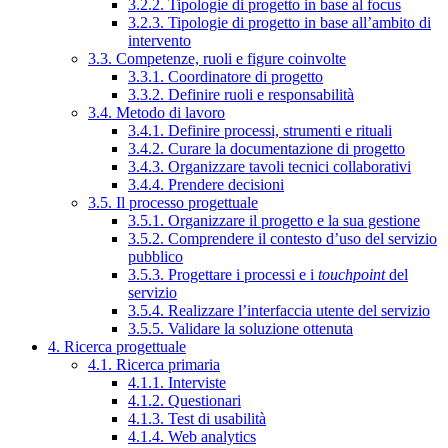
3.2.2. Tipologie di progetto in base al focus
3.2.3. Tipologie di progetto in base all’ambito di
intervento
3.3. Competenze, ruoli e figure coinvolte
3.3.1. Coordinatore di progetto
3.3.2. Definire ruoli e responsabilità
3.4. Metodo di lavoro
3.4.1. Definire processi, strumenti e rituali
3.4.2. Curare la documentazione di progetto
3.4.3. Organizzare tavoli tecnici collaborativi
3.4.4. Prendere decisioni
3.5. Il processo progettuale
3.5.1. Organizzare il progetto e la sua gestione
3.5.2. Comprendere il contesto d’uso del servizio
pubblico
3.5.3. Progettare i processi e i
touchpoint
del
servizio
3.5.4. Realizzare l’interfaccia utente del servizio
3.5.5. Validare la soluzione ottenuta
4. Ricerca progettuale
4.1. Ricerca primaria
4.1.1. Interviste
4.1.2. Questionari
4.1.3. Test di usabilità
4.1.4. Web analytics