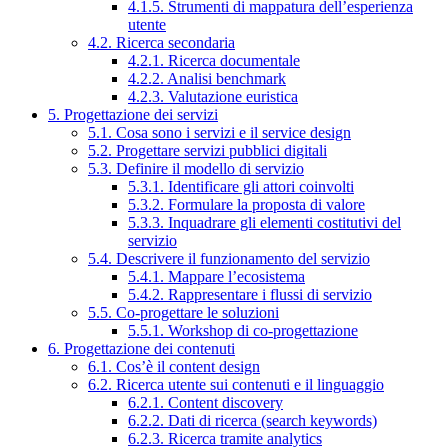
4.1.5. Strumenti di mappatura dell’esperienza
utente
4.2. Ricerca secondaria
4.2.1. Ricerca documentale
4.2.2. Analisi benchmark
4.2.3. Valutazione euristica
5. Progettazione dei servizi
5.1. Cosa sono i servizi e il service design
5.2. Progettare servizi pubblici digitali
5.3. Definire il modello di servizio
5.3.1. Identificare gli attori coinvolti
5.3.2. Formulare la proposta di valore
5.3.3. Inquadrare gli elementi costitutivi del
servizio
5.4. Descrivere il funzionamento del servizio
5.4.1. Mappare l’ecosistema
5.4.2. Rappresentare i flussi di servizio
5.5. Co-progettare le soluzioni
5.5.1. Workshop di co-progettazione
6. Progettazione dei contenuti
6.1. Cos’è il content design
6.2. Ricerca utente sui contenuti e il linguaggio
6.2.1. Content discovery
6.2.2. Dati di ricerca (search keywords)
6.2.3. Ricerca tramite analytics