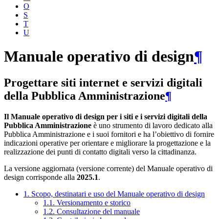
O
S
T
U
Manuale operativo di design
¶
Progettare siti internet e servizi digitali
della Pubblica Amministrazione
¶
Il Manuale operativo di design per i siti e i servizi digitali della
Pubblica Amministrazione
è uno strumento di lavoro dedicato alla
Pubblica Amministrazione e i suoi fornitori e ha l’obiettivo di fornire
indicazioni operative per orientare e migliorare la progettazione e la
realizzazione dei punti di contatto digitali verso la cittadinanza.
La versione aggiornata (versione corrente) del Manuale operativo di
design corrisponde alla
2025.1
.
1. Scopo, destinatari e uso del Manuale operativo di design
1.1. Versionamento e storico
1.2. Consultazione del manuale