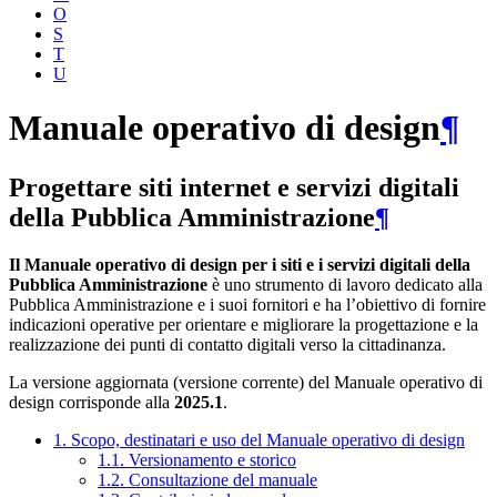
O
S
T
U
Manuale operativo di design
¶
Progettare siti internet e servizi digitali
della Pubblica Amministrazione
¶
Il Manuale operativo di design per i siti e i servizi digitali della
Pubblica Amministrazione
è uno strumento di lavoro dedicato alla
Pubblica Amministrazione e i suoi fornitori e ha l’obiettivo di fornire
indicazioni operative per orientare e migliorare la progettazione e la
realizzazione dei punti di contatto digitali verso la cittadinanza.
La versione aggiornata (versione corrente) del Manuale operativo di
design corrisponde alla
2025.1
.
1. Scopo, destinatari e uso del Manuale operativo di design
1.1. Versionamento e storico
1.2. Consultazione del manuale