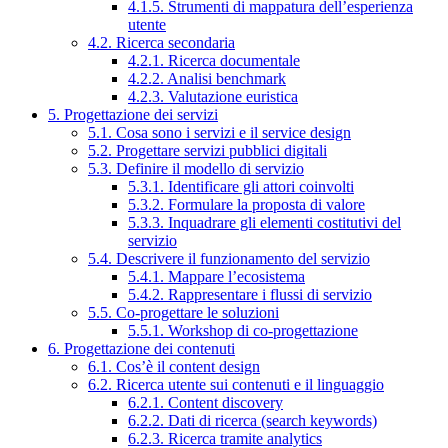
4.1.5. Strumenti di mappatura dell’esperienza
utente
4.2. Ricerca secondaria
4.2.1. Ricerca documentale
4.2.2. Analisi benchmark
4.2.3. Valutazione euristica
5. Progettazione dei servizi
5.1. Cosa sono i servizi e il service design
5.2. Progettare servizi pubblici digitali
5.3. Definire il modello di servizio
5.3.1. Identificare gli attori coinvolti
5.3.2. Formulare la proposta di valore
5.3.3. Inquadrare gli elementi costitutivi del
servizio
5.4. Descrivere il funzionamento del servizio
5.4.1. Mappare l’ecosistema
5.4.2. Rappresentare i flussi di servizio
5.5. Co-progettare le soluzioni
5.5.1. Workshop di co-progettazione
6. Progettazione dei contenuti
6.1. Cos’è il content design
6.2. Ricerca utente sui contenuti e il linguaggio
6.2.1. Content discovery
6.2.2. Dati di ricerca (search keywords)
6.2.3. Ricerca tramite analytics