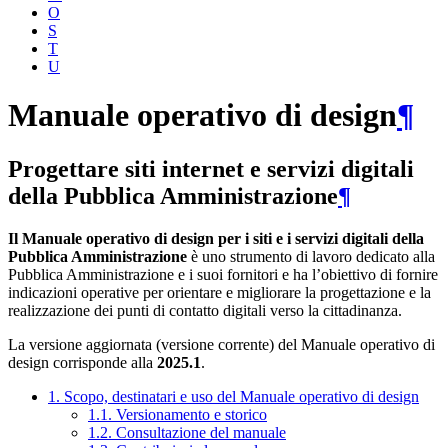
O
S
T
U
Manuale operativo di design
¶
Progettare siti internet e servizi digitali
della Pubblica Amministrazione
¶
Il Manuale operativo di design per i siti e i servizi digitali della
Pubblica Amministrazione
è uno strumento di lavoro dedicato alla
Pubblica Amministrazione e i suoi fornitori e ha l’obiettivo di fornire
indicazioni operative per orientare e migliorare la progettazione e la
realizzazione dei punti di contatto digitali verso la cittadinanza.
La versione aggiornata (versione corrente) del Manuale operativo di
design corrisponde alla
2025.1
.
1. Scopo, destinatari e uso del Manuale operativo di design
1.1. Versionamento e storico
1.2. Consultazione del manuale