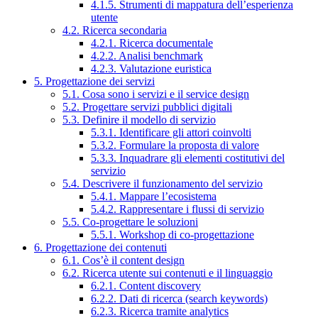
4.1.5. Strumenti di mappatura dell’esperienza
utente
4.2. Ricerca secondaria
4.2.1. Ricerca documentale
4.2.2. Analisi benchmark
4.2.3. Valutazione euristica
5. Progettazione dei servizi
5.1. Cosa sono i servizi e il service design
5.2. Progettare servizi pubblici digitali
5.3. Definire il modello di servizio
5.3.1. Identificare gli attori coinvolti
5.3.2. Formulare la proposta di valore
5.3.3. Inquadrare gli elementi costitutivi del
servizio
5.4. Descrivere il funzionamento del servizio
5.4.1. Mappare l’ecosistema
5.4.2. Rappresentare i flussi di servizio
5.5. Co-progettare le soluzioni
5.5.1. Workshop di co-progettazione
6. Progettazione dei contenuti
6.1. Cos’è il content design
6.2. Ricerca utente sui contenuti e il linguaggio
6.2.1. Content discovery
6.2.2. Dati di ricerca (search keywords)
6.2.3. Ricerca tramite analytics